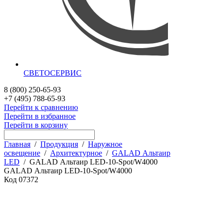
СВЕТОСЕРВИС
8 (800) 250-65-93
+7 (495) 788-65-93
Перейти к сравнению
Перейти в избранное
Перейти в корзину
Главная
/
Продукция
/
Наружное
освещение
/
Архитектурное
/
GALAD Альтаир
LED
/
GALAD Альтаир LED-10-Spot/W4000
GALAD Альтаир LED-10-Spot/W4000
Код
07372