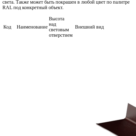
света. Также может быть покрашен в любой цвет по палитре
RAL под конкретный объект.
Высота
над
Код
Наименование
Внешний вид
световым
отверстием