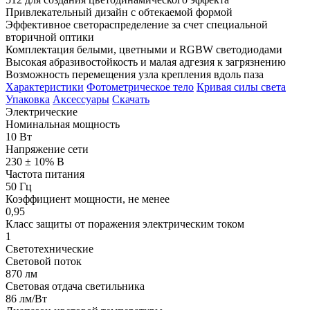
Привлекательный дизайн с обтекаемой формой
Эффективное светораспределение за счет специальной
вторичной оптики
Комплектация белыми, цветными и RGBW светодиодами
Высокая абразивостойкость и малая адгезия к загрязнению
Возможность перемещения узла крепления вдоль паза
Характеристики
Фотометрическое тело
Кривая силы света
Упаковка
Аксессуары
Скачать
Электрические
Номинальная мощность
10 Вт
Напряжение сети
230 ± 10% В
Частота питания
50 Гц
Коэффициент мощности, не менее
0,95
Класс защиты от поражения электрическим током
1
Светотехнические
Световой поток
870 лм
Световая отдача светильника
86 лм/Вт