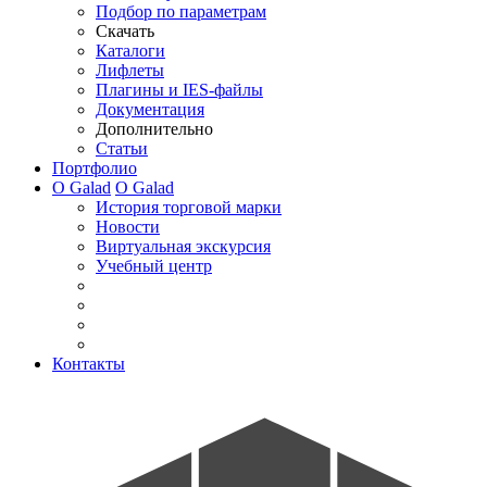
Подбор по параметрам
Скачать
Каталоги
Лифлеты
Плагины и IES-файлы
Документация
Дополнительно
Статьи
Портфолио
О Galad
О Galad
История торговой марки
Новости
Виртуальная экскурсия
Учебный центр
Контакты