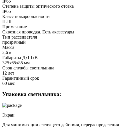
IP65
Степень защиты оптического отсека
IP65
Класс пожароопасности
П-III
Примечание
Сквозная проводка. Есть аксессуары
Тип рассеивателя
прозрачный
Масса
2,6 кг
Габариты ДхШхВ
325x65x85 мм
Срок службы светильника
12 лет
Гарантийный срок
60 мес
Упаковка светильника:
Экран
Для минимизации слепящего действия, перераспределения