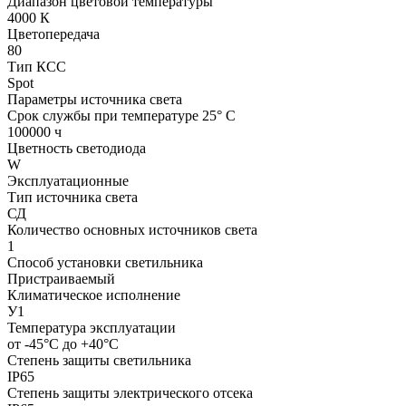
Диапазон цветовой температуры
4000 К
Цветопередача
80
Тип КСС
Spot
Параметры источника света
Срок службы при температуре 25° С
100000 ч
Цветность светодиода
W
Эксплуатационные
Тип источника света
СД
Количество основных источников света
1
Способ установки светильника
Пристраиваемый
Климатическое исполнение
У1
Температура эксплуатации
от -45°С до +40°С
Степень защиты светильника
IP65
Степень защиты электрического отсека