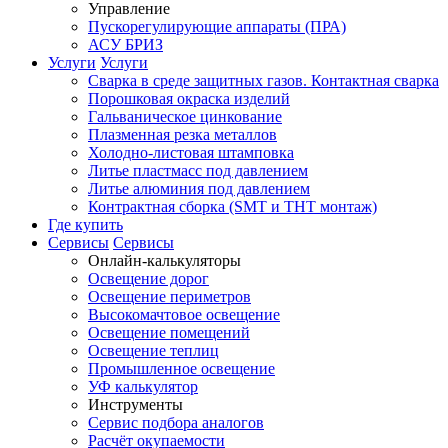
Управление
Пускорегулирующие аппараты (ПРА)
АСУ БРИЗ
Услуги
Услуги
Сварка в среде защитных газов. Контактная сварка
Порошковая окраска изделий
Гальваническое цинкование
Плазменная резка металлов
Холодно-листовая штамповка
Литье пластмасс под давлением
Литье алюминия под давлением
Контрактная сборка (SMT и THT монтаж)
Где купить
Сервисы
Сервисы
Онлайн-калькуляторы
Освещение дорог
Освещение периметров
Высокомачтовое освещение
Освещение помещений
Освещение теплиц
Промышленное освещение
УФ калькулятор
Инструменты
Сервис подбора аналогов
Расчёт окупаемости