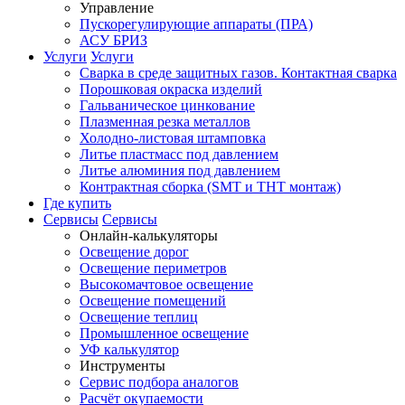
Управление
Пускорегулирующие аппараты (ПРА)
АСУ БРИЗ
Услуги
Услуги
Сварка в среде защитных газов. Контактная сварка
Порошковая окраска изделий
Гальваническое цинкование
Плазменная резка металлов
Холодно-листовая штамповка
Литье пластмасс под давлением
Литье алюминия под давлением
Контрактная сборка (SMT и THT монтаж)
Где купить
Сервисы
Сервисы
Онлайн-калькуляторы
Освещение дорог
Освещение периметров
Высокомачтовое освещение
Освещение помещений
Освещение теплиц
Промышленное освещение
УФ калькулятор
Инструменты
Сервис подбора аналогов
Расчёт окупаемости