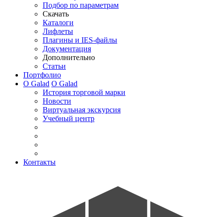
Подбор по параметрам
Скачать
Каталоги
Лифлеты
Плагины и IES-файлы
Документация
Дополнительно
Статьи
Портфолио
О Galad
О Galad
История торговой марки
Новости
Виртуальная экскурсия
Учебный центр
Контакты