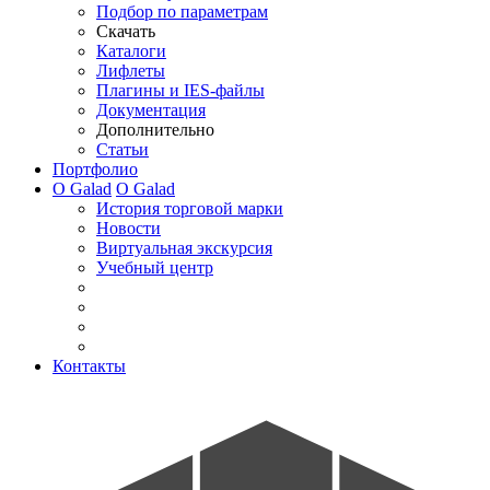
Подбор по параметрам
Скачать
Каталоги
Лифлеты
Плагины и IES-файлы
Документация
Дополнительно
Статьи
Портфолио
О Galad
О Galad
История торговой марки
Новости
Виртуальная экскурсия
Учебный центр
Контакты