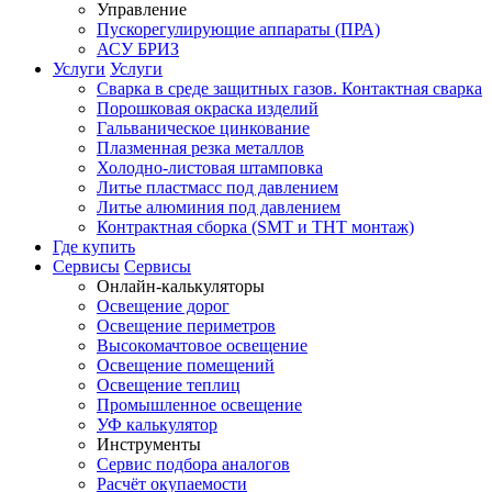
Управление
Пускорегулирующие аппараты (ПРА)
АСУ БРИЗ
Услуги
Услуги
Сварка в среде защитных газов. Контактная сварка
Порошковая окраска изделий
Гальваническое цинкование
Плазменная резка металлов
Холодно-листовая штамповка
Литье пластмасс под давлением
Литье алюминия под давлением
Контрактная сборка (SMT и THT монтаж)
Где купить
Сервисы
Сервисы
Онлайн-калькуляторы
Освещение дорог
Освещение периметров
Высокомачтовое освещение
Освещение помещений
Освещение теплиц
Промышленное освещение
УФ калькулятор
Инструменты
Сервис подбора аналогов
Расчёт окупаемости