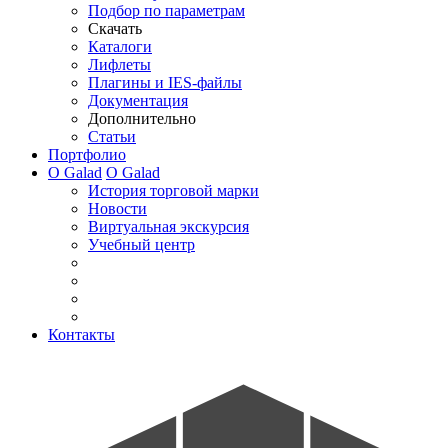
Подбор по параметрам
Скачать
Каталоги
Лифлеты
Плагины и IES-файлы
Документация
Дополнительно
Статьи
Портфолио
О Galad
О Galad
История торговой марки
Новости
Виртуальная экскурсия
Учебный центр
Контакты