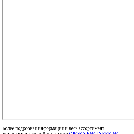
Более подробная информация и весь ассортимент
металлоконструкций в каталоге
OPORA ENGINEERING
, а