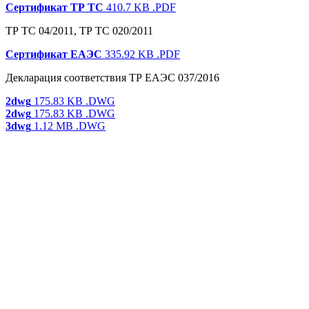
Сертификат ТР ТС
410.7 KB
.PDF
ТР ТС 04/2011, ТР ТС 020/2011
Сертификат ЕАЭС
335.92 KB
.PDF
Декларация соответствия ТР ЕАЭС 037/2016
2dwg
175.83 KB
.DWG
2dwg
175.83 KB
.DWG
3dwg
1.12 MB
.DWG