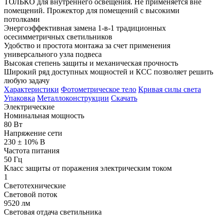
ТОЛЬКО для внутреннего освещения. Не применяется вне
помещений. Прожектор для помещений с высокими
потолками
Энергоэффективная замена 1-в-1 традиционных
осесимметричных светильников
Удобство и простота монтажа за счет применения
универсального узла подвеса
Высокая степень защиты и механическая прочность
Широкий ряд доступных мощностей и КСС позволяет решить
любую задачу
Характеристики
Фотометрическое тело
Кривая силы света
Упаковка
Металлоконструкции
Скачать
Электрические
Номинальная мощность
80 Вт
Напряжение сети
230 ± 10% В
Частота питания
50 Гц
Класс защиты от поражения электрическим током
1
Светотехнические
Световой поток
9520 лм
Световая отдача светильника