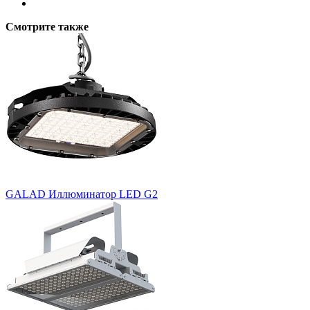
Смотрите также
GALAD Иллюминатор LED G2