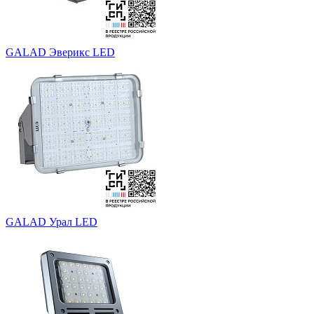
GALAD Эверикс LED
GALAD Урал LED