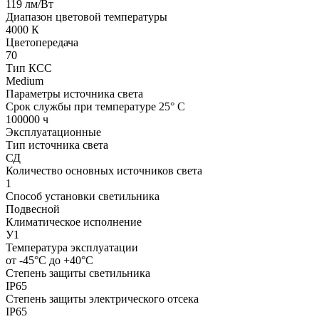
119 лм/Вт
Диапазон цветовой температуры
4000 К
Цветопередача
70
Тип КСС
Medium
Параметры источника света
Срок службы при температуре 25° С
100000 ч
Эксплуатационные
Тип источника света
СД
Количество основных источников света
1
Способ установки светильника
Подвесной
Климатическое исполнение
У1
Температура эксплуатации
от -45°С до +40°С
Степень защиты светильника
IP65
Степень защиты электрического отсека
IP65