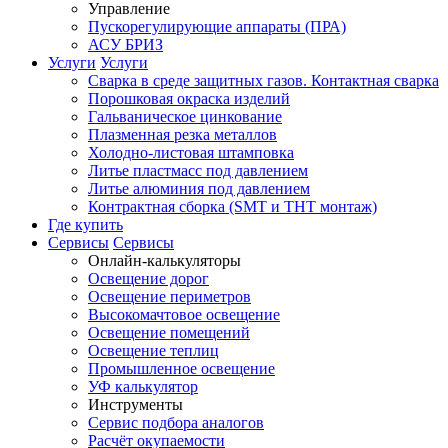
Управление
Пускорегулирующие аппараты (ПРА)
АСУ БРИЗ
Услуги
Услуги
Сварка в среде защитных газов. Контактная сварка
Порошковая окраска изделий
Гальваническое цинкование
Плазменная резка металлов
Холодно-листовая штамповка
Литье пластмасс под давлением
Литье алюминия под давлением
Контрактная сборка (SMT и THT монтаж)
Где купить
Сервисы
Сервисы
Онлайн-калькуляторы
Освещение дорог
Освещение периметров
Высокомачтовое освещение
Освещение помещений
Освещение теплиц
Промышленное освещение
УФ калькулятор
Инструменты
Сервис подбора аналогов
Расчёт окупаемости