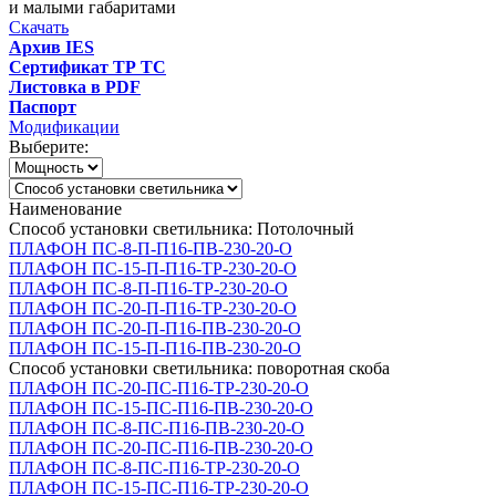
и малыми габаритами
Скачать
Архив IES
Сертификат ТР ТС
Листовка в PDF
Паспорт
Модификации
Выберите:
Наименование
Способ установки светильника: Потолочный
ПЛАФОН ПС-8-П-П16-ПВ-230-20-О
ПЛАФОН ПС-15-П-П16-ТР-230-20-О
ПЛАФОН ПС-8-П-П16-ТР-230-20-О
ПЛАФОН ПС-20-П-П16-ТР-230-20-О
ПЛАФОН ПС-20-П-П16-ПВ-230-20-О
ПЛАФОН ПС-15-П-П16-ПВ-230-20-О
Способ установки светильника: поворотная скоба
ПЛАФОН ПС-20-ПС-П16-ТР-230-20-О
ПЛАФОН ПС-15-ПС-П16-ПВ-230-20-О
ПЛАФОН ПС-8-ПС-П16-ПВ-230-20-О
ПЛАФОН ПС-20-ПС-П16-ПВ-230-20-О
ПЛАФОН ПС-8-ПС-П16-ТР-230-20-О
ПЛАФОН ПС-15-ПС-П16-ТР-230-20-О