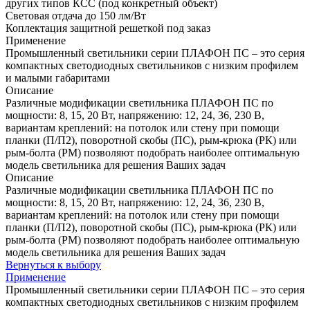
других типов КСС (под конкретный объект)
Световая отдача до 150 лм/Вт
Коплектация защитной решеткой под заказ
Применение
Промышленный светильники серии ПЛАФОН ПС – это серия
компактных светодиодных светильников с низким профилем
и малыми габаритами
Описание
Различные модификации светильника ПЛАФОН ПС по
мощности: 8, 15, 20 Вт, напряжению: 12, 24, 36, 230 В,
вариантам креплений: на потолок или стену при помощи
планки (П/П2), поворотной скобы (ПС), рым-крюка (РК) или
рым-болта (РМ) позволяют подобрать наиболее оптимальную
модель светильника для решения Ваших задач
Описание
Различные модификации светильника ПЛАФОН ПС по
мощности: 8, 15, 20 Вт, напряжению: 12, 24, 36, 230 В,
вариантам креплений: на потолок или стену при помощи
планки (П/П2), поворотной скобы (ПС), рым-крюка (РК) или
рым-болта (РМ) позволяют подобрать наиболее оптимальную
модель светильника для решения Ваших задач
Вернуться к выбору
Применение
Промышленный светильники серии ПЛАФОН ПС – это серия
компактных светодиодных светильников с низким профилем