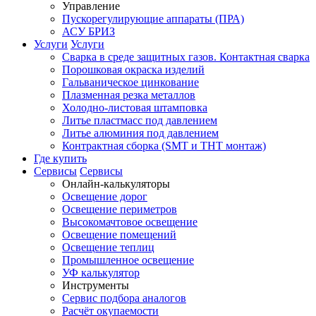
Управление
Пускорегулирующие аппараты (ПРА)
АСУ БРИЗ
Услуги
Услуги
Сварка в среде защитных газов. Контактная сварка
Порошковая окраска изделий
Гальваническое цинкование
Плазменная резка металлов
Холодно-листовая штамповка
Литье пластмасс под давлением
Литье алюминия под давлением
Контрактная сборка (SMT и THT монтаж)
Где купить
Сервисы
Сервисы
Онлайн-калькуляторы
Освещение дорог
Освещение периметров
Высокомачтовое освещение
Освещение помещений
Освещение теплиц
Промышленное освещение
УФ калькулятор
Инструменты
Сервис подбора аналогов
Расчёт окупаемости