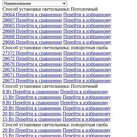
Способ установки светильника: Потолочный
28664
Перейти к сравнению
Перейти к избранному
28667
Перейти к сравнению
Перейти к избранному
28665
Перейти к сравнению
Перейти к избранному
28669
Перейти к сравнению
Перейти к избранному
28668
Перейти к сравнению
Перейти к избранному
28666
Перейти к сравнению
Перейти к избранному
Способ установки светильника: поворотная скоба
27372
Перейти к сравнению
Перейти к избранному
28672
Перейти к сравнению
Перейти к избранному
28670
Перейти к сравнению
Перейти к избранному
28674
Перейти к сравнению
Перейти к избранному
28671
Перейти к сравнению
Перейти к избранному
28673
Перейти к сравнению
Перейти к избранному
Способ установки светильника: Потолочный
8 Вт
Перейти к сравнению
Перейти к избранному
15 Вт
Перейти к сравнению
Перейти к избранному
8 Вт
Перейти к сравнению
Перейти к избранному
20 Вт
Перейти к сравнению
Перейти к избранному
20 Вт
Перейти к сравнению
Перейти к избранному
15 Вт
Перейти к сравнению
Перейти к избранному
Способ установки светильника: поворотная скоба
20 Вт
Перейти к сравнению
Перейти к избранному
15 Вт
Перейти к сравнению
Перейти к избранному