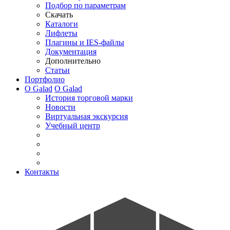
Подбор по параметрам
Скачать
Каталоги
Лифлеты
Плагины и IES-файлы
Документация
Дополнительно
Статьи
Портфолио
О Galad
О Galad
История торговой марки
Новости
Виртуальная экскурсия
Учебный центр
Контакты