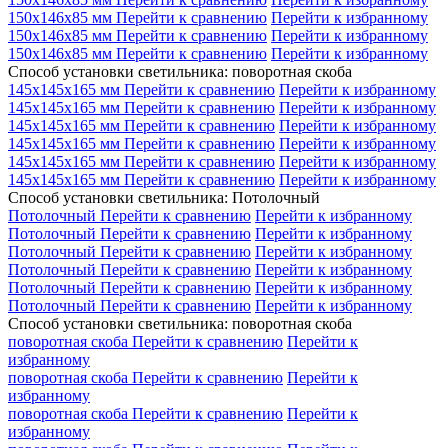
150x146x85 мм
Перейти к сравнению
Перейти к избранному
150x146x85 мм
Перейти к сравнению
Перейти к избранному
150x146x85 мм
Перейти к сравнению
Перейти к избранному
Способ установки светильника: поворотная скоба
145x145x165 мм
Перейти к сравнению
Перейти к избранному
145x145x165 мм
Перейти к сравнению
Перейти к избранному
145x145x165 мм
Перейти к сравнению
Перейти к избранному
145x145x165 мм
Перейти к сравнению
Перейти к избранному
145x145x165 мм
Перейти к сравнению
Перейти к избранному
145x145x165 мм
Перейти к сравнению
Перейти к избранному
Способ установки светильника: Потолочный
Потолочный
Перейти к сравнению
Перейти к избранному
Потолочный
Перейти к сравнению
Перейти к избранному
Потолочный
Перейти к сравнению
Перейти к избранному
Потолочный
Перейти к сравнению
Перейти к избранному
Потолочный
Перейти к сравнению
Перейти к избранному
Потолочный
Перейти к сравнению
Перейти к избранному
Способ установки светильника: поворотная скоба
поворотная скоба
Перейти к сравнению
Перейти к
избранному
поворотная скоба
Перейти к сравнению
Перейти к
избранному
поворотная скоба
Перейти к сравнению
Перейти к
избранному