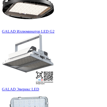
GALAD Иллюминатор LED G2
GALAD Эверикс LED