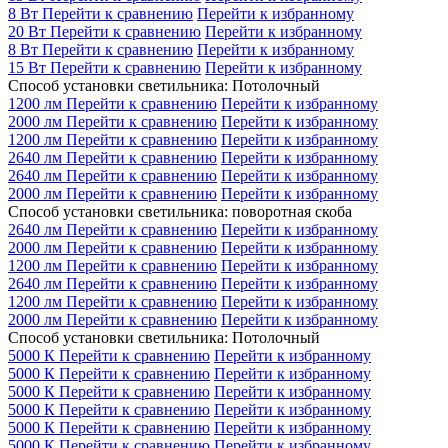
8 Вт
Перейти к сравнению
Перейти к избранному
20 Вт
Перейти к сравнению
Перейти к избранному
8 Вт
Перейти к сравнению
Перейти к избранному
15 Вт
Перейти к сравнению
Перейти к избранному
Способ установки светильника: Потолочный
1200 лм
Перейти к сравнению
Перейти к избранному
2000 лм
Перейти к сравнению
Перейти к избранному
1200 лм
Перейти к сравнению
Перейти к избранному
2640 лм
Перейти к сравнению
Перейти к избранному
2640 лм
Перейти к сравнению
Перейти к избранному
2000 лм
Перейти к сравнению
Перейти к избранному
Способ установки светильника: поворотная скоба
2640 лм
Перейти к сравнению
Перейти к избранному
2000 лм
Перейти к сравнению
Перейти к избранному
1200 лм
Перейти к сравнению
Перейти к избранному
2640 лм
Перейти к сравнению
Перейти к избранному
1200 лм
Перейти к сравнению
Перейти к избранному
2000 лм
Перейти к сравнению
Перейти к избранному
Способ установки светильника: Потолочный
5000 К
Перейти к сравнению
Перейти к избранному
5000 К
Перейти к сравнению
Перейти к избранному
5000 К
Перейти к сравнению
Перейти к избранному
5000 К
Перейти к сравнению
Перейти к избранному
5000 К
Перейти к сравнению
Перейти к избранному
5000 К
Перейти к сравнению
Перейти к избранному