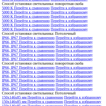
Способ установки светильника: поворотная скоба
5000 К
Перейти к сравнению
Перейти к избранному
5000 К
Перейти к сравнению
Перейти к избранному
5000 К
Перейти к сравнению
Перейти к избранному
5000 К
Перейти к сравнению
Перейти к избранному
5000 К
Перейти к сравнению
Перейти к избранному
5000 К
Перейти к сравнению
Перейти к избранному
Способ установки светильника: Потолочный
IP66, IP67
Перейти к сравнению
Перейти к избранному
IP66, IP67
Перейти к сравнению
Перейти к избранному
IP66, IP67
Перейти к сравнению
Перейти к избранному
IP66, IP67
Перейти к сравнению
Перейти к избранному
IP66, IP67
Перейти к сравнению
Перейти к избранному
IP66, IP67
Перейти к сравнению
Перейти к избранному
Способ установки светильника: поворотная скоба
IP66, IP67
Перейти к сравнению
Перейти к избранному
IP66, IP67
Перейти к сравнению
Перейти к избранному
IP66, IP67
Перейти к сравнению
Перейти к избранному
IP66, IP67
Перейти к сравнению
Перейти к избранному
IP66, IP67
Перейти к сравнению
Перейти к избранному
IP66, IP67
Перейти к сравнению
Перейти к избранному
Способ установки светильника: Потолочный
150x146x85 мм
Перейти к сравнению
Перейти к избранному
150x146x85 мм
Перейти к сравнению
Перейти к избранному
150x146x85 мм
Перейти к сравнению
Перейти к избранному