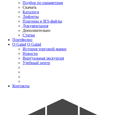
Подбор по параметрам
Скачать
Каталоги
Лифлеты
Плагины и IES-файлы
Документация
Дополнительно
Статьи
Портфолио
О Galad
О Galad
История торговой марки
Новости
Виртуальная экскурсия
Учебный центр
Контакты