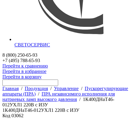
СВЕТОСЕРВИС
8 (800) 250-65-93
+7 (495) 788-65-93
Перейти к сравнению
Перейти в избранное
Перейти в корзину
Главная
/
Продукция
/
Управление
/
Пускорегулирующие
аппараты (ПРА)
/
ПРА независимого исполнения для
натриевых ламп высокого давления
/
1К400ДНаТ46-
012УХЛ1 220В с ИЗУ
1К400ДНаТ46-012УХЛ1 220В с ИЗУ
Код
03062