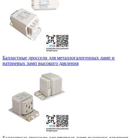
Балластные дроссели для металлогалогенных ламп и
натриевых ламп высокого давления
Балластные дроссели для ртутных ламп высокого давления