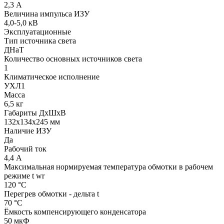
2,3 А
Величина импульса ИЗУ
4,0-5,0 кВ
Эксплуатационные
Тип источника света
ДНаТ
Количество основных источников света
1
Климатическое исполнение
УХЛ1
Масса
6,5 кг
Габариты ДхШхВ
132x134x245 мм
Наличие ИЗУ
Да
Рабочий ток
4,4 А
Максимальная нормируемая температура обмотки в рабочем
режиме t wr
120 °С
Перегрев обмотки - дельта t
70 °С
Ёмкость компенсирующего конденсатора
50 мкФ