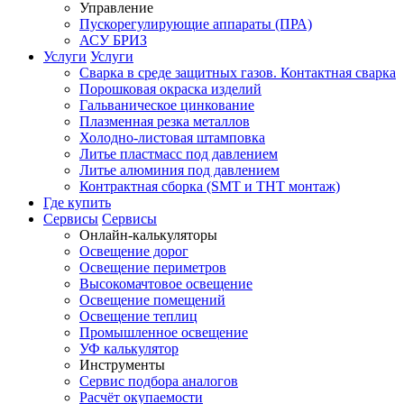
Управление
Пускорегулирующие аппараты (ПРА)
АСУ БРИЗ
Услуги
Услуги
Сварка в среде защитных газов. Контактная сварка
Порошковая окраска изделий
Гальваническое цинкование
Плазменная резка металлов
Холодно-листовая штамповка
Литье пластмасс под давлением
Литье алюминия под давлением
Контрактная сборка (SMT и THT монтаж)
Где купить
Сервисы
Сервисы
Онлайн-калькуляторы
Освещение дорог
Освещение периметров
Высокомачтовое освещение
Освещение помещений
Освещение теплиц
Промышленное освещение
УФ калькулятор
Инструменты
Сервис подбора аналогов
Расчёт окупаемости