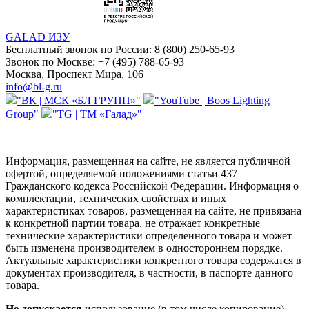
GALAD ИЗУ
Бесплатный звонок по России:
8 (800) 250-65-93
Звонок по Москве:
+7 (495) 788-65-93
Москва, Проспект Мира, 106
info@bl-g.ru
"ВК | МСК «БЛ ГРУПП»"
"YouTube | Boos Lighting
Group"
"TG | ТМ «Галад»"
Информация, размещенная на сайте, не является публичной
офертой, определяемой положениями статьи 437
Гражданского кодекса Российской Федерации. Информация о
комплектации, технических свойствах и иных
характеристиках товаров, размещенная на сайте, не привязана
к конкретной партии товара, не отражает конкретные
технические характеристики определенного товара и может
быть изменена производителем в одностороннем порядке.
Актуальные характеристики конкретного товара содержатся в
документах производителя, в частности, в паспорте данного
товара.
Не допускается
использование (в том числе копирование)