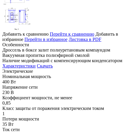
Добавить к сравнению
Перейти к сравнению
Добавить в
избранное
Перейти в избранное
Листовка в PDF
Особенности
Дроссель в боксе залит полиуретановым компаундом
Вакуумная пропитка полиэфирной смолой
Наличие модификаций с компенсирующим конденсатором
Характеристики
Скачать
Электрические
Номинальная мощность
400 Вт
Напряжение сети
230 В
Коэффициент мощности, не менее
0,85
Класс защиты от поражения электрическим током
1
Потери мощности
35 Вт
Ток сети