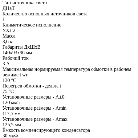
Тип источника света
ДНаТ
Количество основных источников света
1
Климатическое исполнение
УХЛ2
Масса
3,6 кг
Габариты ДхШхВ
140x93x96 мм
Рабочий ток
3 А
Максимальная нормируемая температура обмотки в рабочем
режиме t wr
130 °С
Перегрев обмотки - дельта t
75 °С
Установочные размеры - А±0
120 мм5
Установочные размеры - Аmin
117,5 мм
Установочные размеры - Аmax
125,5 мм
Ёмкость компенсирующего конденсатора
30 мкФ