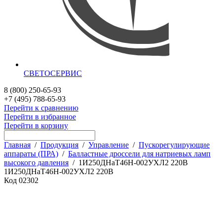
СВЕТОСЕРВИС
8 (800) 250-65-93
+7 (495) 788-65-93
Перейти к сравнению
Перейти в избранное
Перейти в корзину
Главная
/
Продукция
/
Управление
/
Пускорегулирующие
аппараты (ПРА)
/
Балластные дроссели для натриевых ламп
высокого давления
/
1И250ДНаТ46Н-002УХЛ2 220В
1И250ДНаТ46Н-002УХЛ2 220В
Код
02302