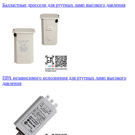
Балластные дроссели для ртутных ламп высокого давления
ПРА независимого исполнения для ртутных ламп высокого
давления