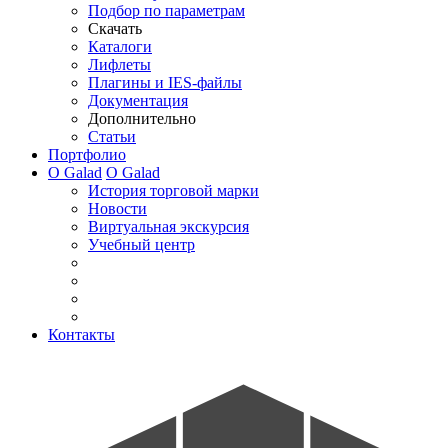
Подбор по параметрам
Скачать
Каталоги
Лифлеты
Плагины и IES-файлы
Документация
Дополнительно
Статьи
Портфолио
О Galad
О Galad
История торговой марки
Новости
Виртуальная экскурсия
Учебный центр
Контакты