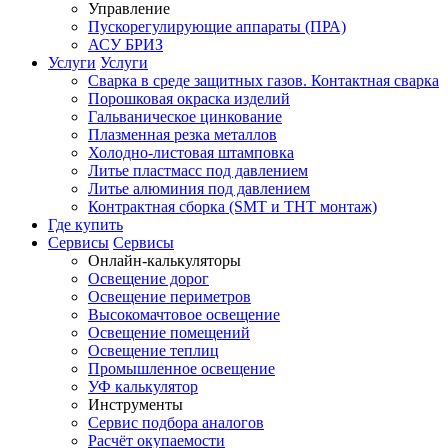
Управление
Пускорегулирующие аппараты (ПРА)
АСУ БРИЗ
Услуги
Услуги
Сварка в среде защитных газов. Контактная сварка
Порошковая окраска изделий
Гальваническое цинкование
Плазменная резка металлов
Холодно-листовая штамповка
Литье пластмасс под давлением
Литье алюминия под давлением
Контрактная сборка (SMT и THT монтаж)
Где купить
Сервисы
Сервисы
Онлайн-калькуляторы
Освещение дорог
Освещение периметров
Высокомачтовое освещение
Освещение помещений
Освещение теплиц
Промышленное освещение
УФ калькулятор
Инструменты
Сервис подбора аналогов
Расчёт окупаемости