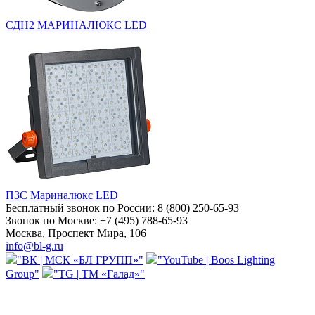
СДН2 МАРИНАЛЮКС LED
ПЗС Мариналюкс LED
Бесплатный звонок по России:
8 (800) 250-65-93
Звонок по Москве:
+7 (495) 788-65-93
Москва, Проспект Мира, 106
info@bl-g.ru
"ВК | МСК «БЛ ГРУПП»"
"YouTube | Boos Lighting
Group"
"TG | ТМ «Галад»"