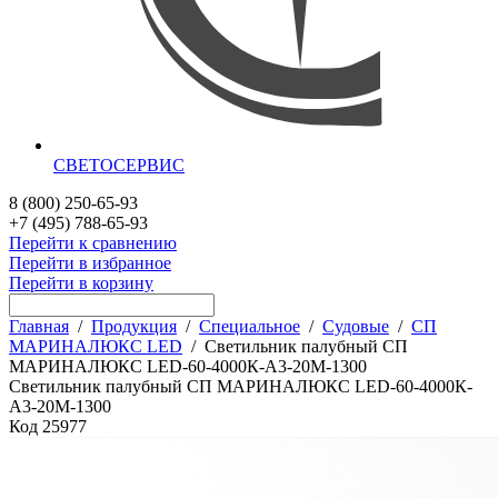
СВЕТОСЕРВИС
8 (800) 250-65-93
+7 (495) 788-65-93
Перейти к сравнению
Перейти в избранное
Перейти в корзину
Главная
/
Продукция
/
Специальное
/
Судовые
/
СП
МАРИНАЛЮКС LED
/
Светильник палубный СП
МАРИНАЛЮКС LED-60-4000К-А3-20М-1300
Светильник палубный СП МАРИНАЛЮКС LED-60-4000К-
А3-20М-1300
Код
25977