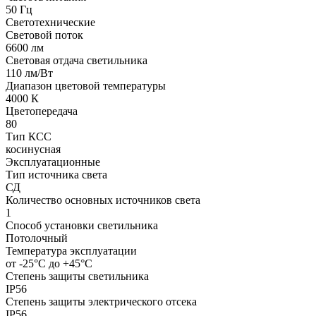
50 Гц
Светотехнические
Световой поток
6600 лм
Световая отдача светильника
110 лм/Вт
Диапазон цветовой температуры
4000 К
Цветопередача
80
Тип КСС
косинусная
Эксплуатационные
Тип источника света
СД
Количество основных источников света
1
Способ установки светильника
Потолочный
Температура эксплуатации
от -25°С до +45°С
Степень защиты светильника
IP56
Степень защиты электрического отсека
IP56