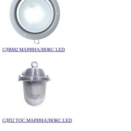
СДВМ2 МАРИНАЛЮКС LED
СДП2 ТОС МАРИНАЛЮКС LED