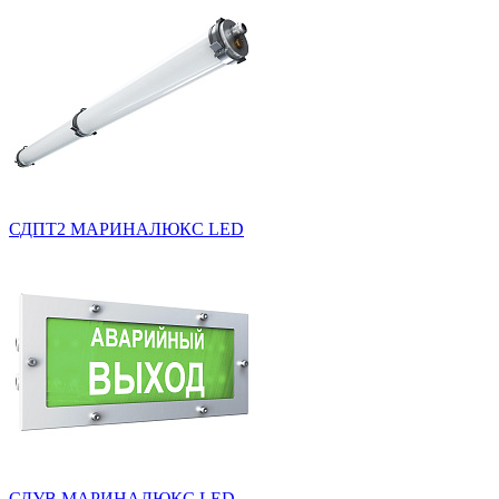
СДПТ2 МАРИНАЛЮКС LED
СДУВ МАРИНАЛЮКС LED