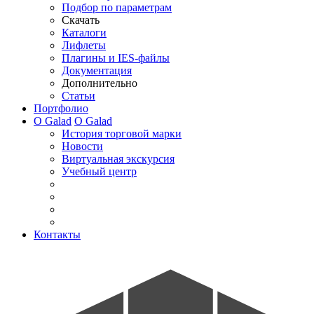
Подбор по параметрам
Скачать
Каталоги
Лифлеты
Плагины и IES-файлы
Документация
Дополнительно
Статьи
Портфолио
О Galad
О Galad
История торговой марки
Новости
Виртуальная экскурсия
Учебный центр
Контакты