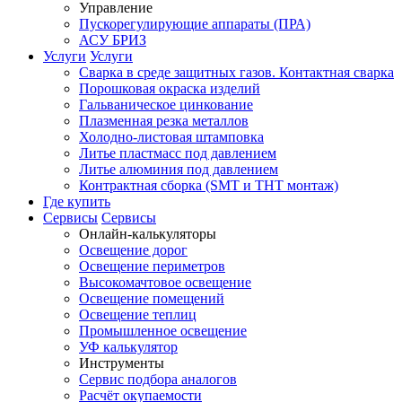
Управление
Пускорегулирующие аппараты (ПРА)
АСУ БРИЗ
Услуги
Услуги
Сварка в среде защитных газов. Контактная сварка
Порошковая окраска изделий
Гальваническое цинкование
Плазменная резка металлов
Холодно-листовая штамповка
Литье пластмасс под давлением
Литье алюминия под давлением
Контрактная сборка (SMT и THT монтаж)
Где купить
Сервисы
Сервисы
Онлайн-калькуляторы
Освещение дорог
Освещение периметров
Высокомачтовое освещение
Освещение помещений
Освещение теплиц
Промышленное освещение
УФ калькулятор
Инструменты
Сервис подбора аналогов
Расчёт окупаемости