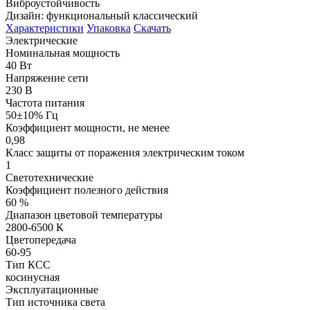
Виброустойчивость
Дизайн: функциональный клаcсический
Характеристики
Упаковка
Скачать
Электрические
Номинальная мощность
40 Вт
Напряжение сети
230 В
Частота питания
50±10% Гц
Коэффициент мощности, не менее
0,98
Класс защиты от поражения электрическим током
1
Светотехнические
Коэффициент полезного действия
60 %
Диапазон цветовой температуры
2800-6500 К
Цветопередача
60-95
Тип КСС
косинусная
Эксплуатационные
Тип источника света