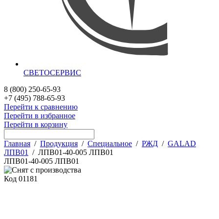
СВЕТОСЕРВИС
8 (800) 250-65-93
+7 (495) 788-65-93
Перейти к сравнению
Перейти в избранное
Перейти в корзину
Главная
/
Продукция
/
Специальное
/
РЖД
/
GALAD
ЛПВ01
/
ЛПВ01-40-005 ЛПВ01
ЛПВ01-40-005 ЛПВ01
Код
01181