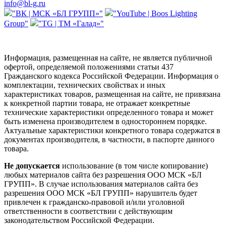
info@bl-g.ru
"ВК | МСК «БЛ ГРУПП»"
"YouTube | Boos Lighting
Group"
"TG | ТМ «Галад»"
Информация, размещенная на сайте, не является публичной
офертой, определяемой положениями статьи 437
Гражданского кодекса Российской Федерации. Информация о
комплектации, технических свойствах и иных
характеристиках товаров, размещенная на сайте, не привязана
к конкретной партии товара, не отражает конкретные
технические характеристики определенного товара и может
быть изменена производителем в одностороннем порядке.
Актуальные характеристики конкретного товара содержатся в
документах производителя, в частности, в паспорте данного
товара.
Не допускается
использование (в том числе копирование)
любых материалов сайта без разрешения ООО МСК «БЛ
ГРУПП». В случае использования материалов сайта без
разрешения ООО МСК «БЛ ГРУПП» нарушитель будет
привлечен к гражданско-правовой и/или уголовной
ответственности в соответствии с действующим
законодательством Российской Федерации.