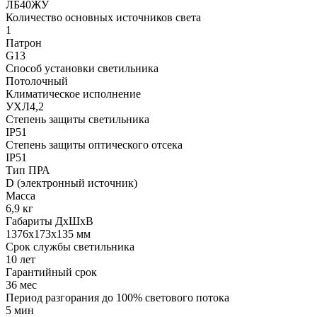
ЛБ40ЖУ
Количество основных источников света
1
Патрон
G13
Способ установки светильника
Потолочный
Климатическое исполнение
УХЛ4,2
Степень защиты светильника
IP51
Степень защиты оптического отсека
IP51
Тип ПРА
D (электронный источник)
Масса
6,9 кг
Габариты ДхШхВ
1376x173x135 мм
Срок службы светильника
10 лет
Гарантийный срок
36 мес
Период разгорания до 100% светового потока
5 мин