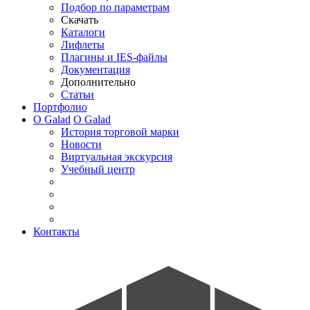
Подбор по параметрам
Скачать
Каталоги
Лифлеты
Плагины и IES-файлы
Документация
Дополнительно
Статьи
Портфолио
О Galad
О Galad
История торговой марки
Новости
Виртуальная экскурсия
Учебный центр
Контакты