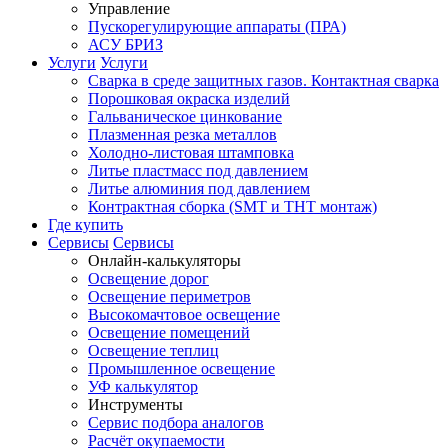
Управление
Пускорегулирующие аппараты (ПРА)
АСУ БРИЗ
Услуги
Услуги
Сварка в среде защитных газов. Контактная сварка
Порошковая окраска изделий
Гальваническое цинкование
Плазменная резка металлов
Холодно-листовая штамповка
Литье пластмасс под давлением
Литье алюминия под давлением
Контрактная сборка (SMT и THT монтаж)
Где купить
Сервисы
Сервисы
Онлайн-калькуляторы
Освещение дорог
Освещение периметров
Высокомачтовое освещение
Освещение помещений
Освещение теплиц
Промышленное освещение
УФ калькулятор
Инструменты
Сервис подбора аналогов
Расчёт окупаемости