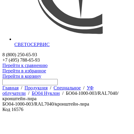
СВЕТОСЕРВИС
8 (800) 250-65-93
+7 (495) 788-65-93
Перейти к сравнению
Перейти в избранное
Перейти в корзину
Главная
/
Продукция
/
Специальное
/
УФ
облучатели
/
БО04 Нуклон
/
БО04-1000-003/RAL7040/
кронштейн-лира
БО04-1000-003/RAL7040/кронштейн-лира
Код
16576