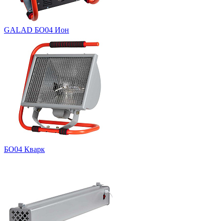
GALAD БО04 Ион
БО04 Кварк