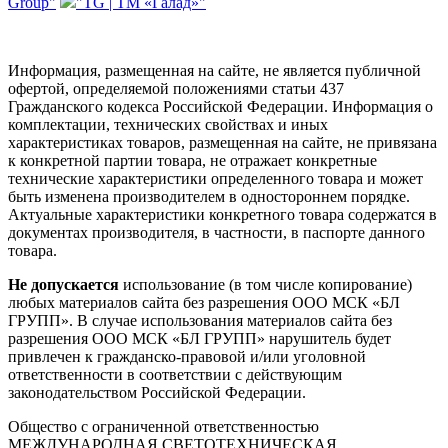
Group"
"TG | ТМ «Галад»"
Информация, размещенная на сайте, не является публичной
офертой, определяемой положениями статьи 437
Гражданского кодекса Российской Федерации. Информация о
комплектации, технических свойствах и иных
характеристиках товаров, размещенная на сайте, не привязана
к конкретной партии товара, не отражает конкретные
технические характеристики определенного товара и может
быть изменена производителем в одностороннем порядке.
Актуальные характеристики конкретного товара содержатся в
документах производителя, в частности, в паспорте данного
товара.
Не допускается
использование (в том числе копирование)
любых материалов сайта без разрешения ООО МСК «БЛ
ГРУПП». В случае использования материалов сайта без
разрешения ООО МСК «БЛ ГРУПП» нарушитель будет
привлечен к гражданско-правовой и/или уголовной
ответственности в соответствии с действующим
законодательством Российской Федерации.
Общество с ограниченной ответственностью
МЕЖДУНАРОДНАЯ СВЕТОТЕХНИЧЕСКАЯ