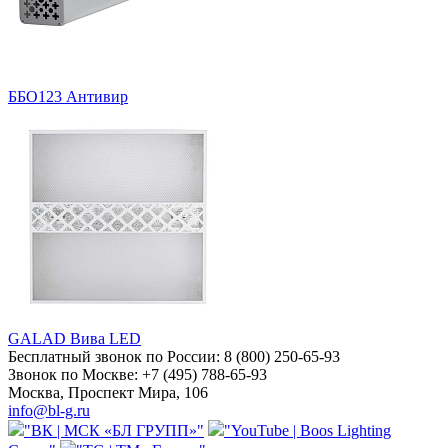
ББО123 Антивир
GALAD Вива LED
Бесплатный звонок по России:
8 (800) 250-65-93
Звонок по Москве:
+7 (495) 788-65-93
Москва, Проспект Мира, 106
info@bl-g.ru
"ВК | МСК «БЛ ГРУПП»"
"YouTube | Boos Lighting