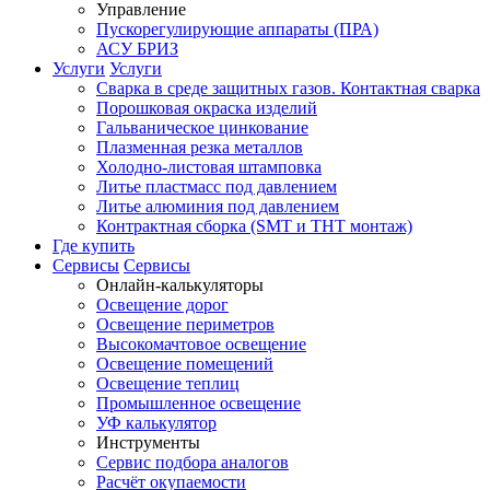
Управление
Пускорегулирующие аппараты (ПРА)
АСУ БРИЗ
Услуги
Услуги
Сварка в среде защитных газов. Контактная сварка
Порошковая окраска изделий
Гальваническое цинкование
Плазменная резка металлов
Холодно-листовая штамповка
Литье пластмасс под давлением
Литье алюминия под давлением
Контрактная сборка (SMT и THT монтаж)
Где купить
Сервисы
Сервисы
Онлайн-калькуляторы
Освещение дорог
Освещение периметров
Высокомачтовое освещение
Освещение помещений
Освещение теплиц
Промышленное освещение
УФ калькулятор
Инструменты
Сервис подбора аналогов
Расчёт окупаемости