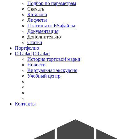
Подбор по параметрам
Скачать
Каталоги
Лифлеты
Плагины и IES-файлы
Документация
Дополнительно
Статьи
Портфолио
О Galad
О Galad
История торговой марки
Новости
Виртуальная экскурсия
Учебный центр
Контакты