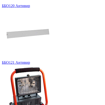
ББО120 Антивир
ББО121 Антивир