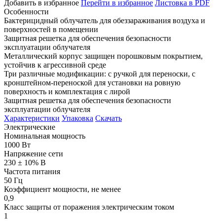
Добавить в избранное
Перейти в избранное
Листовка в PDF
Особенности
Бактерицидный облучатель для обеззараживания воздуха и
поверхностей в помещении
Защитная решетка для обеспечения безопасности
эксплуатации облучателя
Металлический корпус защищен порошковым покрытием,
устойчив к агрессивной среде
Три различные модификации: с ручкой для переноски, с
кронштейном-переноской для установки на ровную
поверхность и комплектация с лирой
Защитная решетка для обеспечения безопасности
эксплуатации облучателя
Характеристики
Упаковка
Скачать
Электрические
Номинальная мощность
1000 Вт
Напряжение сети
230 ± 10% В
Частота питания
50 Гц
Коэффициент мощности, не менее
0,9
Класс защиты от поражения электрическим током
1