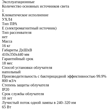
Эксплуатационные
Количество основных источников света
1
Климатическое исполнение
УХЛ4
Тип ПРА
E (электромагнитный источник)
Тип рассеивателя
нет
Масса
16 кг
Габариты ДхШхВ
410x350x440 мм
Гарантийный срок
18 мес
Способ установки облучателя
напольный
Производительность с бактерицидной эффективностью 99.9%
800 м3/ч
Степень защиты облучателя
IP20
Срок службы облучателя
10 лет
Лучистый поток одной лампы в 240–320 нм
65 Вт