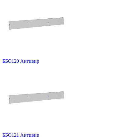
ББО120 Антивир
ББО121 Антивир