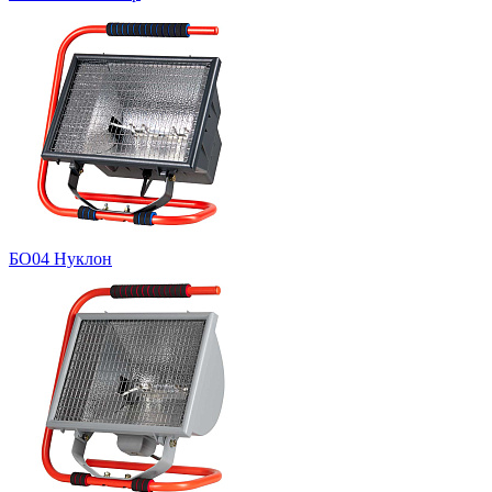
БО04 Нуклон