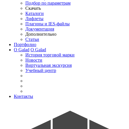
Подбор по параметрам
Скачать
Каталоги
Лифлеты
Плагины и IES-файлы
Документация
Дополнительно
Статьи
Портфолио
О Galad
О Galad
История торговой марки
Новости
Виртуальная экскурсия
Учебный центр
Контакты