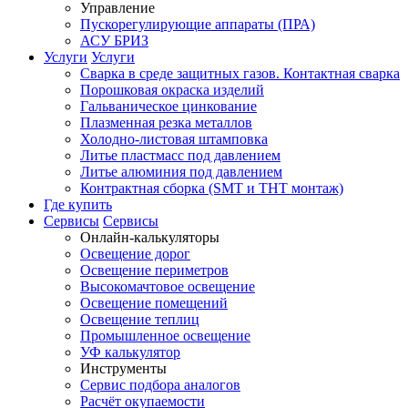
Управление
Пускорегулирующие аппараты (ПРА)
АСУ БРИЗ
Услуги
Услуги
Сварка в среде защитных газов. Контактная сварка
Порошковая окраска изделий
Гальваническое цинкование
Плазменная резка металлов
Холодно-листовая штамповка
Литье пластмасс под давлением
Литье алюминия под давлением
Контрактная сборка (SMT и THT монтаж)
Где купить
Сервисы
Сервисы
Онлайн-калькуляторы
Освещение дорог
Освещение периметров
Высокомачтовое освещение
Освещение помещений
Освещение теплиц
Промышленное освещение
УФ калькулятор
Инструменты
Сервис подбора аналогов
Расчёт окупаемости