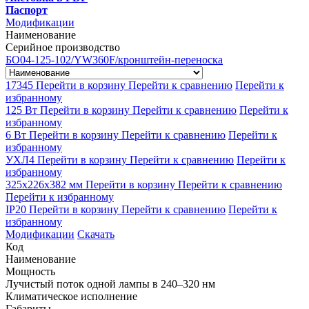
Паспорт
Модификации
Наименование
Серийное производство
БО04-125-102/YW360F/кронштейн-переноска
17345
Перейти в корзину
Перейти к сравнению
Перейти к
избранному
125 Вт
Перейти в корзину
Перейти к сравнению
Перейти к
избранному
6 Вт
Перейти в корзину
Перейти к сравнению
Перейти к
избранному
УХЛ4
Перейти в корзину
Перейти к сравнению
Перейти к
избранному
325x226x382 мм
Перейти в корзину
Перейти к сравнению
Перейти к избранному
IP20
Перейти в корзину
Перейти к сравнению
Перейти к
избранному
Модификации
Скачать
Код
Наименование
Мощность
Лучистый поток одной лампы в 240–320 нм
Климатическое исполнение
Габариты