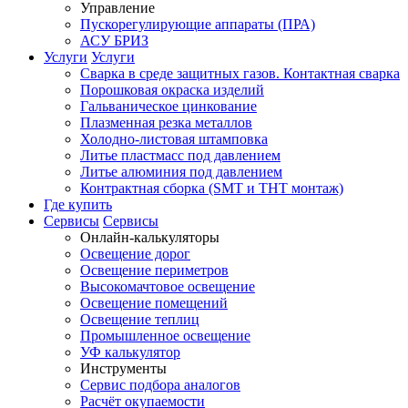
Управление
Пускорегулирующие аппараты (ПРА)
АСУ БРИЗ
Услуги
Услуги
Сварка в среде защитных газов. Контактная сварка
Порошковая окраска изделий
Гальваническое цинкование
Плазменная резка металлов
Холодно-листовая штамповка
Литье пластмасс под давлением
Литье алюминия под давлением
Контрактная сборка (SMT и THT монтаж)
Где купить
Сервисы
Сервисы
Онлайн-калькуляторы
Освещение дорог
Освещение периметров
Высокомачтовое освещение
Освещение помещений
Освещение теплиц
Промышленное освещение
УФ калькулятор
Инструменты
Сервис подбора аналогов
Расчёт окупаемости