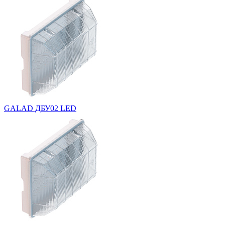
GALAD ДБУ02 LED