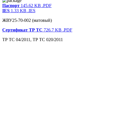
Паспорт
145.62 KB
.PDF
IES
1.33 KB
.IES
ЖВУ25-70-002 (матовый)
Сертификат ТР ТС
726.7 KB
.PDF
ТР ТС 04/2011, ТР ТС 020/2011