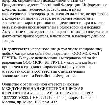
офертой, определяемой положениями статьи 437
Гражданского кодекса Российской Федерации. Информация о
комплектации, технических свойствах и иных
характеристиках товаров, размещенная на сайте, не привязана
к конкретной партии товара, не отражает конкретные
технические характеристики определенного товара и может
быть изменена производителем в одностороннем порядке.
Актуальные характеристики конкретного товара содержатся в
документах производителя, в частности, в паспорте данного
товара.
Не допускается
использование (в том числе копирование)
любых материалов сайта без разрешения ООО МСК «БЛ
ГРУПП». В случае использования материалов сайта без
разрешения ООО МСК «БЛ ГРУПП» нарушитель будет
привлечен к гражданско-правовой и/или уголовной
ответственности в соответствии с действующим
законодательством Российской Федерации.
Общество с ограниченной ответственностью
МЕЖДУНАРОДНАЯ СВЕТОТЕХНИЧЕСКАЯ
КОРПОРАЦИЯ «БООС ЛАЙТИНГ ГРУПП», ОГРН:
1027700154866, ИНН: 7717129674, юр. адрес: 129626, г.
Москва, пр. Мира, 106, пом. 432