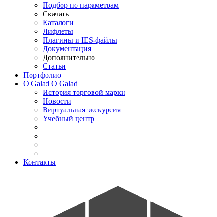
Подбор по параметрам
Скачать
Каталоги
Лифлеты
Плагины и IES-файлы
Документация
Дополнительно
Статьи
Портфолио
О Galad
О Galad
История торговой марки
Новости
Виртуальная экскурсия
Учебный центр
Контакты