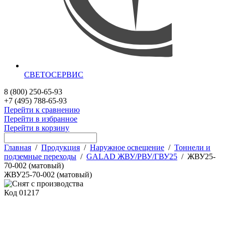
СВЕТОСЕРВИС
8 (800) 250-65-93
+7 (495) 788-65-93
Перейти к сравнению
Перейти в избранное
Перейти в корзину
Главная
/
Продукция
/
Наружное освещение
/
Тоннели и
подземные переходы
/
GALAD ЖВУ/РВУ/ГВУ25
/
ЖВУ25-
70-002 (матовый)
ЖВУ25-70-002 (матовый)
Код
01217