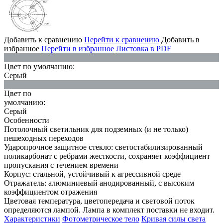
Добавить к сравнению
Перейти к сравнению
Добавить в
избранное
Перейти в избранное
Листовка в PDF
Цвет по умолчанию:
Серый
Цвет по
умолчанию:
Серый
Особенности
Потолочный светильник для подземных (и не только)
пешеходных переходов
Ударопрочное защитное стекло: светостабилизированный
поликарбонат с ребрами жесткости, сохраняет коэффициент
пропускания с течением времени
Корпус: стальной, устойчивый к агрессивной среде
Отражатель: алюминиевый анодированный, с высоким
коэффициентом отражения
Цветовая температура, цветопередача и световой поток
определяются лампой. Лампа в комплект поставки не входит.
Характеристики
Фотометрическое тело
Кривая силы света