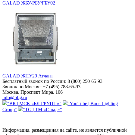
GALAD ЖБУ/РБУ/ГБУ02
GALAD ЖПУ29 Атлант
Бесплатный звонок по России:
8 (800) 250-65-93
Звонок по Москве:
+7 (495) 788-65-93
Москва, Проспект Мира, 106
info@bl-g.ru
"ВК | МСК «БЛ ГРУПП»"
"YouTube | Boos Lighting
Group"
"TG | ТМ «Галад»"
Информация, размещенная на сайте, не является публичной