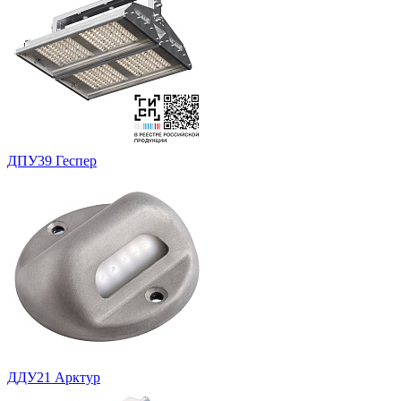
ДПУ39 Геспер
ДДУ21 Арктур