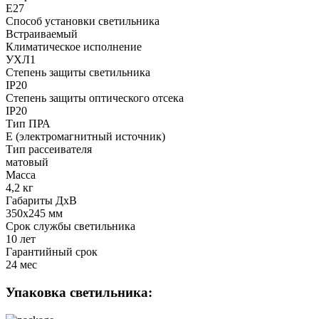
Е27
Способ установки светильника
Встраиваемый
Климатическое исполнение
УХЛ1
Степень защиты светильника
IP20
Степень защиты оптического отсека
IP20
Тип ПРА
E (электромагнитный источник)
Тип рассеивателя
матовый
Масса
4,2 кг
Габариты ДхВ
350x245 мм
Срок службы светильника
10 лет
Гарантийный срок
24 мес
Упаковка светильника: