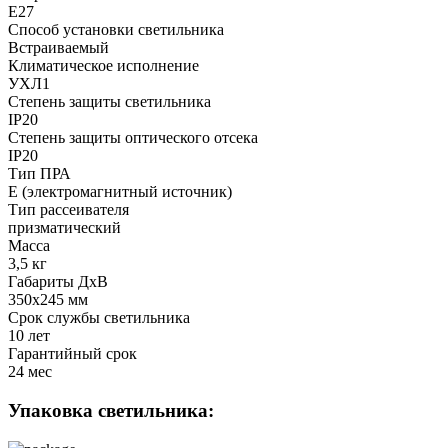
Е27
Способ установки светильника
Встраиваемый
Климатическое исполнение
УХЛ1
Степень защиты светильника
IP20
Степень защиты оптического отсека
IP20
Тип ПРА
E (электромагнитный источник)
Тип рассеивателя
призматический
Масса
3,5 кг
Габариты ДхВ
350x245 мм
Срок службы светильника
10 лет
Гарантийный срок
24 мес
Упаковка светильника: