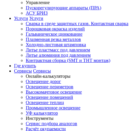
Управление
Пускорегулирующие аппараты (ПРА)
АСУ БРИЗ
Услуги
Услуги
Сварка в среде защитных газов. Контактная сварка
Порошковая окраска изделий
Гальваническое цинкование
Плазменная резка металлов
Холодно-листовая штамповка
Литье пластмасс под давлением
Литье алюминия под давлением
Контрактная сборка (SMT и THT монтаж)
Где купить
Сервисы
Сервисы
Онлайн-калькуляторы
Освещение дорог
Освещение периметров
Высокомачтовое освещение
Освещение помещений
Освещение теплиц
Промышленное освещение
УФ калькулятор
Инструменты
Сервис подбора аналогов
Расчёт окупаемости