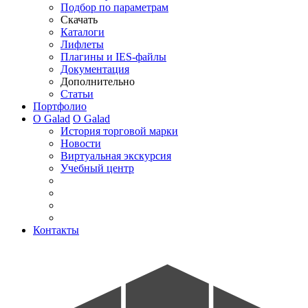
Подбор по параметрам
Скачать
Каталоги
Лифлеты
Плагины и IES-файлы
Документация
Дополнительно
Статьи
Портфолио
О Galad
О Galad
История торговой марки
Новости
Виртуальная экскурсия
Учебный центр
Контакты