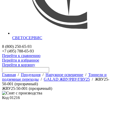
СВЕТОСЕРВИС
8 (800) 250-65-93
+7 (495) 788-65-93
Перейти к сравнению
Перейти в избранное
Перейти в корзину
Главная
/
Продукция
/
Наружное освещение
/
Тоннели и
подземные переходы
/
GALAD ЖВУ/РВУ/ГВУ25
/
ЖВУ25-
50-001 (прозрачный)
ЖВУ25-50-001 (прозрачный)
Код
01216