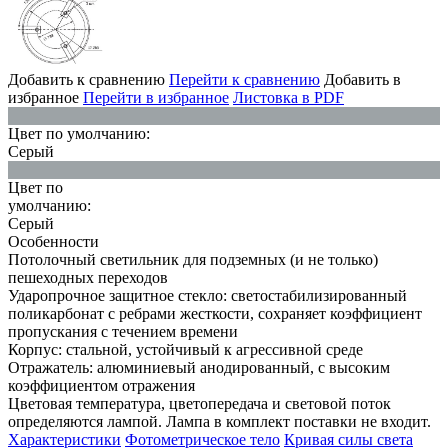
Добавить к сравнению
Перейти к сравнению
Добавить в
избранное
Перейти в избранное
Листовка в PDF
Цвет по умолчанию:
Серый
Цвет по
умолчанию:
Серый
Особенности
Потолочный светильник для подземных (и не только)
пешеходных переходов
Ударопрочное защитное стекло: светостабилизированный
поликарбонат с ребрами жесткости, сохраняет коэффициент
пропускания с течением времени
Корпус: стальной, устойчивый к агрессивной среде
Отражатель: алюминиевый анодированный, с высоким
коэффициентом отражения
Цветовая температура, цветопередача и световой поток
определяются лампой. Лампа в комплект поставки не входит.
Характеристики
Фотометрическое тело
Кривая силы света