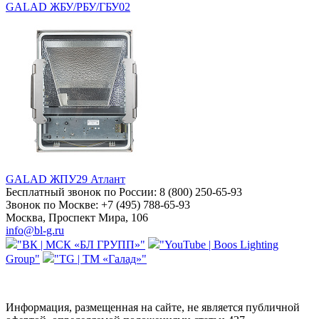
GALAD ЖБУ/РБУ/ГБУ02
GALAD ЖПУ29 Атлант
Бесплатный звонок по России:
8 (800) 250-65-93
Звонок по Москве:
+7 (495) 788-65-93
Москва, Проспект Мира, 106
info@bl-g.ru
"ВК | МСК «БЛ ГРУПП»"
"YouTube | Boos Lighting
Group"
"TG | ТМ «Галад»"
Информация, размещенная на сайте, не является публичной