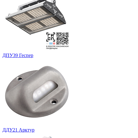
ДПУ39 Геспер
ДДУ21 Арктур