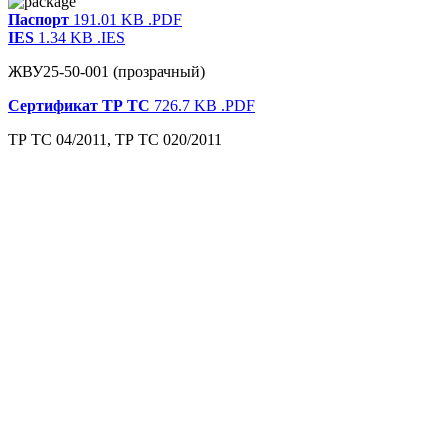
Паспорт
191.01 KB
.PDF
IES
1.34 KB
.IES
ЖВУ25-50-001 (прозрачный)
Сертификат ТР ТС
726.7 KB
.PDF
ТР ТС 04/2011, ТР ТС 020/2011