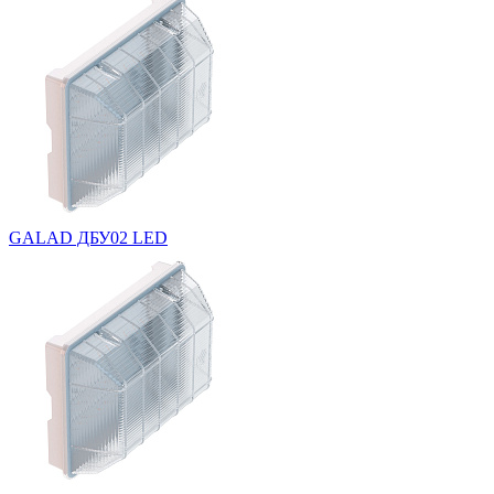
GALAD ДБУ02 LED