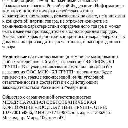
офертой, определяемой положениями статьи 437
Гражданского кодекса Российской Федерации. Информация о
комплектации, технических свойствах и иных
характеристиках товаров, размещенная на сайте, не привязана
к конкретной партии товара, не отражает конкретные
технические характеристики определенного товара и может
быть изменена производителем в одностороннем порядке.
Актуальные характеристики конкретного товара содержатся в
документах производителя, в частности, в паспорте данного
товара.
Не допускается
использование (в том числе копирование)
любых материалов сайта без разрешения ООО МСК «БЛ
ГРУПП». В случае использования материалов сайта без
разрешения ООО МСК «БЛ ГРУПП» нарушитель будет
привлечен к гражданско-правовой и/или уголовной
ответственности в соответствии с действующим
законодательством Российской Федерации.
Общество с ограниченной ответственностью
МЕЖДУНАРОДНАЯ СВЕТОТЕХНИЧЕСКАЯ
КОРПОРАЦИЯ «БООС ЛАЙТИНГ ГРУПП», ОГРН:
1027700154866, ИНН: 7717129674, юр. адрес: 129626, г.
Москва, пр. Мира, 106, пом. 432