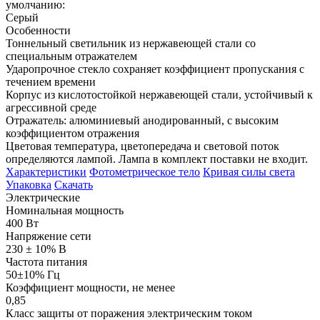
умолчанию:
Серый
Особенности
Тоннельный светильник из нержавеющей стали со
специальным отражателем
Ударопрочное стекло сохраняет коэффициент пропускания с
течением времени
Корпус из кислотостойкой нержавеющей стали, устойчивый к
агрессивной среде
Отражатель: алюминиевый анодированный, с высоким
коэффициентом отражения
Цветовая температура, цветопередача и световой поток
определяются лампой. Лампа в комплект поставки не входит.
Характеристики
Фотометрическое тело
Кривая силы света
Упаковка
Скачать
Электрические
Номинальная мощность
400 Вт
Напряжение сети
230 ± 10% В
Частота питания
50±10% Гц
Коэффициент мощности, не менее
0,85
Класс защиты от поражения электрическим током