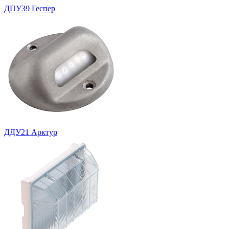
ДПУ39 Геспер
ДДУ21 Арктур