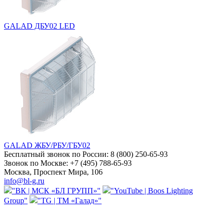
GALAD ДБУ02 LED
GALAD ЖБУ/РБУ/ГБУ02
Бесплатный звонок по России:
8 (800) 250-65-93
Звонок по Москве:
+7 (495) 788-65-93
Москва, Проспект Мира, 106
info@bl-g.ru
"ВК | МСК «БЛ ГРУПП»"
"YouTube | Boos Lighting
Group"
"TG | ТМ «Галад»"