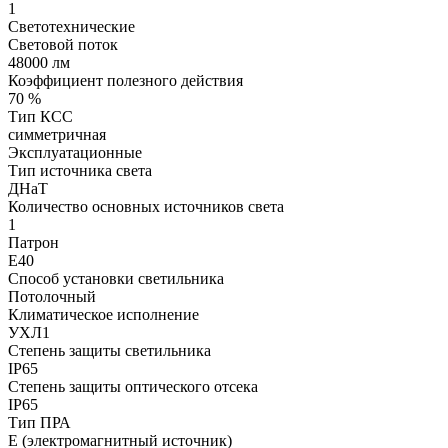
1
Светотехнические
Световой поток
48000 лм
Коэффициент полезного действия
70 %
Тип КСС
симметричная
Эксплуатационные
Тип источника света
ДНаТ
Количество основных источников света
1
Патрон
Е40
Способ установки светильника
Потолочный
Климатическое исполнение
УХЛ1
Степень защиты светильника
IP65
Степень защиты оптического отсека
IP65
Тип ПРА
E (электромагнитный источник)