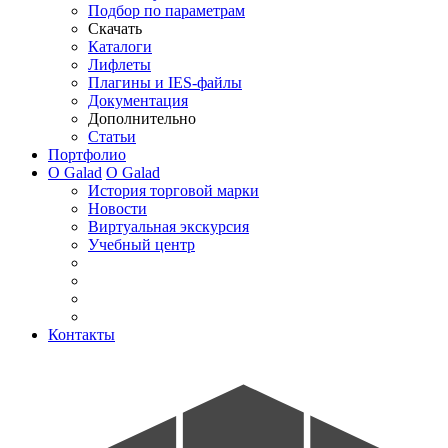
Подбор по параметрам
Скачать
Каталоги
Лифлеты
Плагины и IES-файлы
Документация
Дополнительно
Статьи
Портфолио
О Galad
О Galad
История торговой марки
Новости
Виртуальная экскурсия
Учебный центр
Контакты