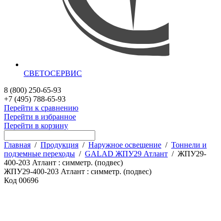
СВЕТОСЕРВИС
8 (800) 250-65-93
+7 (495) 788-65-93
Перейти к сравнению
Перейти в избранное
Перейти в корзину
Главная
/
Продукция
/
Наружное освещение
/
Тоннели и
подземные переходы
/
GALAD ЖПУ29 Атлант
/
ЖПУ29-
400-203 Атлант : симметр. (подвес)
ЖПУ29-400-203 Атлант : симметр. (подвес)
Код
00696