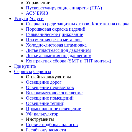
Управление
Пускорегулирующие аппараты (ПРА)
АСУ БРИЗ
Услуги
Услуги
Сварка в среде защитных газов. Контактная сварка
Порошковая окраска изделий
Гальваническое цинкование
Плазменная резка металлов
Холодно-листовая штамповка
Литье пластмасс под давлением
Литье алюминия под давлением
Контрактная сборка (SMT и THT монтаж)
Где купить
Сервисы
Сервисы
Онлайн-калькуляторы
Освещение дорог
Освещение периметров
Высокомачтовое освещение
Освещение помещений
Освещение теплиц
Промышленное освещение
УФ калькулятор
Инструменты
Сервис подбора аналогов
Расчёт окупаемости