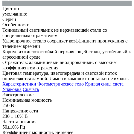
Цвет по
умолчанию:
Серый
Особенности
Тоннельный светильник из нержавеющей стали со
специальным отражателем
Ударопрочное стекло сохраняет коэффициент пропускания с
течением времени
Корпус из кислотостойкой нержавеющей стали, устойчивый к
агрессивной среде
Отражатель: алюминиевый анодированный, с высоким
коэффициентом отражения
Цветовая температура, цветопередача и световой поток
определяются лампой. Лампа в комплект поставки не входит.
Характеристики
Фотометрическое тело
Кривая силы света
Упаковка
Скачать
Электрические
Номинальная мощность
250 Вт
Напряжение сети
230 ± 10% В
Частота питания
50±10% Гц
Коэффициент мощности, не менее