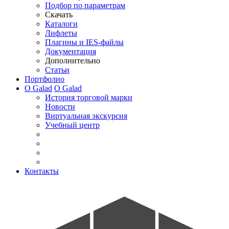
Подбор по параметрам
Скачать
Каталоги
Лифлеты
Плагины и IES-файлы
Документация
Дополнительно
Статьи
Портфолио
О Galad
О Galad
История торговой марки
Новости
Виртуальная экскурсия
Учебный центр
Контакты