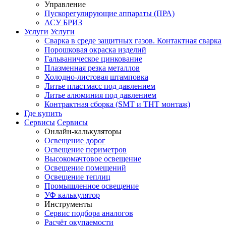
Управление
Пускорегулирующие аппараты (ПРА)
АСУ БРИЗ
Услуги
Услуги
Сварка в среде защитных газов. Контактная сварка
Порошковая окраска изделий
Гальваническое цинкование
Плазменная резка металлов
Холодно-листовая штамповка
Литье пластмасс под давлением
Литье алюминия под давлением
Контрактная сборка (SMT и THT монтаж)
Где купить
Сервисы
Сервисы
Онлайн-калькуляторы
Освещение дорог
Освещение периметров
Высокомачтовое освещение
Освещение помещений
Освещение теплиц
Промышленное освещение
УФ калькулятор
Инструменты
Сервис подбора аналогов
Расчёт окупаемости