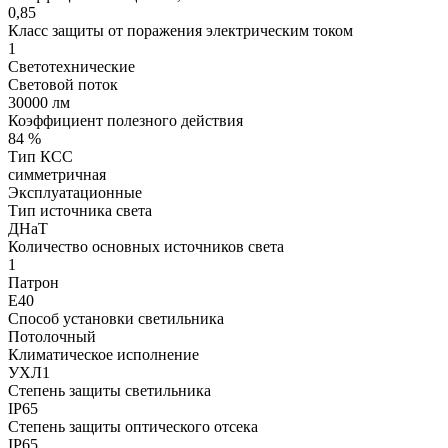
0,85
Класс защиты от поражения электрическим током
1
Светотехнические
Световой поток
30000 лм
Коэффициент полезного действия
84 %
Тип КСС
симметричная
Эксплуатационные
Тип источника света
ДНаТ
Количество основных источников света
1
Патрон
Е40
Способ установки светильника
Потолочный
Климатическое исполнение
УХЛ1
Степень защиты светильника
IP65
Степень защиты оптического отсека
IP65