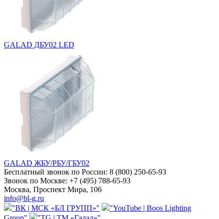
GALAD ДБУ02 LED
GALAD ЖБУ/РБУ/ГБУ02
Бесплатный звонок по России:
8 (800) 250-65-93
Звонок по Москве:
+7 (495) 788-65-93
Москва, Проспект Мира, 106
info@bl-g.ru
"ВК | МСК «БЛ ГРУПП»"
"YouTube | Boos Lighting
Group"
"TG | ТМ «Галад»"