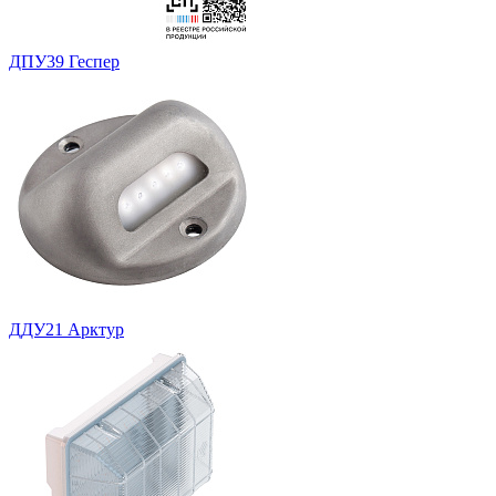
ДПУ39 Геспер
ДДУ21 Арктур