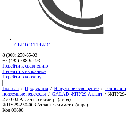
СВЕТОСЕРВИС
8 (800) 250-65-93
+7 (495) 788-65-93
Перейти к сравнению
Перейти в избранное
Перейти в корзину
Главная
/
Продукция
/
Наружное освещение
/
Тоннели и
подземные переходы
/
GALAD ЖПУ29 Атлант
/
ЖПУ29-
250-003 Атлант : симметр. (лира)
ЖПУ29-250-003 Атлант : симметр. (лира)
Код
00688