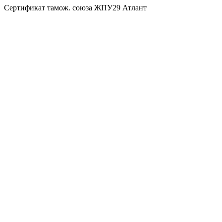
Сертификат тамож. союза ЖПУ29 Атлант