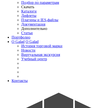
Подбор по параметрам
Скачать
Каталоги
Лифлеты
Плагины и IES-файлы
Документация
Дополнительно
Статьи
Портфолио
О Galad
О Galad
История торговой марки
Новости
Виртуальная экскурсия
Учебный центр
Контакты