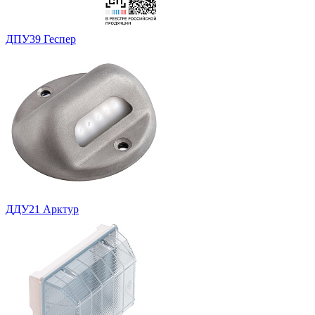
ДПУ39 Геспер
ДДУ21 Арктур