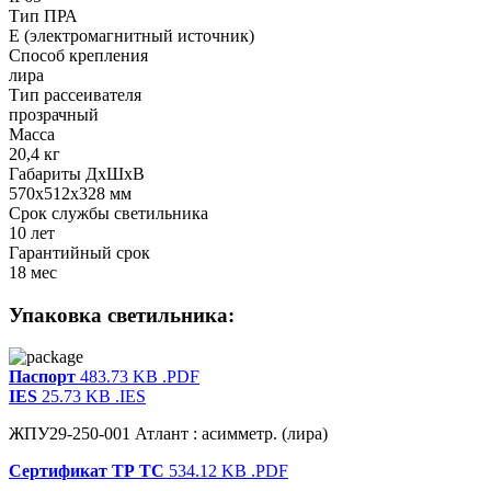
Тип ПРА
E (электромагнитный источник)
Способ крепления
лира
Тип рассеивателя
прозрачный
Масса
20,4 кг
Габариты ДхШхВ
570x512x328 мм
Срок службы светильника
10 лет
Гарантийный срок
18 мес
Упаковка светильника:
Паспорт
483.73 KB
.PDF
IES
25.73 KB
.IES
ЖПУ29-250-001 Атлант : асимметр. (лира)
Сертификат ТР ТС
534.12 KB
.PDF