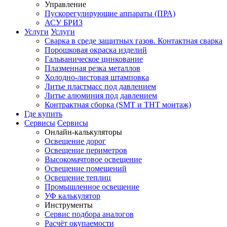
Управление
Пускорегулирующие аппараты (ПРА)
АСУ БРИЗ
Услуги
Услуги
Сварка в среде защитных газов. Контактная сварка
Порошковая окраска изделий
Гальваническое цинкование
Плазменная резка металлов
Холодно-листовая штамповка
Литье пластмасс под давлением
Литье алюминия под давлением
Контрактная сборка (SMT и THT монтаж)
Где купить
Сервисы
Сервисы
Онлайн-калькуляторы
Освещение дорог
Освещение периметров
Высокомачтовое освещение
Освещение помещений
Освещение теплиц
Промышленное освещение
УФ калькулятор
Инструменты
Сервис подбора аналогов
Расчёт окупаемости