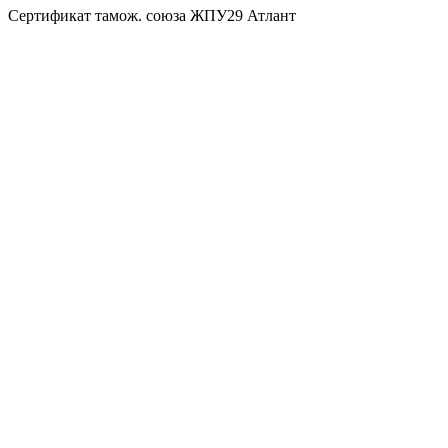
Сертификат тамож. союза ЖПУ29 Атлант