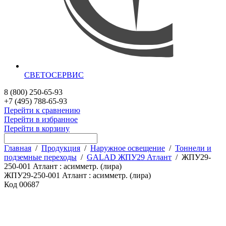
СВЕТОСЕРВИС
8 (800) 250-65-93
+7 (495) 788-65-93
Перейти к сравнению
Перейти в избранное
Перейти в корзину
Главная
/
Продукция
/
Наружное освещение
/
Тоннели и
подземные переходы
/
GALAD ЖПУ29 Атлант
/
ЖПУ29-
250-001 Атлант : асимметр. (лира)
ЖПУ29-250-001 Атлант : асимметр. (лира)
Код
00687