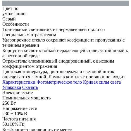
Цвет по
умолчанию:
Серый
Особенности
Тоннельный светильник из нержавеющей стали со
специальным отражателем
Ударопрочное стекло сохраняет коэффициент пропускания с
течением времени
Корпус из кислотостойкой нержавеющей стали, устойчивый к
агрессивной среде
Отражатель: алюминиевый анодированный, с высоким
коэффициентом отражения
Цветовая температура, цветопередача и световой поток
определяются лампой. Лампа в комплект поставки не входит.
Характеристики
Фотометрическое тело
Кривая силы света
Упаковка
Скачать
Электрические
Номинальная мощность
250 Вт
Напряжение сети
230 ± 10% В
Частота питания
50±10% Гц
Коэффициент мощности, не менее