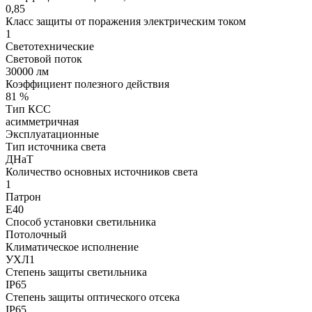
0,85
Класс защиты от поражения электрическим током
1
Светотехнические
Световой поток
30000 лм
Коэффициент полезного действия
81 %
Тип КСС
асимметричная
Эксплуатационные
Тип источника света
ДНаТ
Количество основных источников света
1
Патрон
Е40
Способ установки светильника
Потолочный
Климатическое исполнение
УХЛ1
Степень защиты светильника
IP65
Степень защиты оптического отсека
IP65