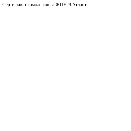
Сертификат тамож. союза ЖПУ29 Атлант