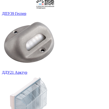
ДПУ39 Геспер
ДДУ21 Арктур