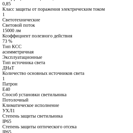
0,85
Класс защиты от поражения электрическим током
1
Светотехнические
Световой поток
15000 лм
Коэффициент полезного действия
73 %
Тип КСС
асимметричная
Эксплуатационные
Тип источника света
ДНаТ
Количество основных источников света
1
Патрон
Е40
Способ установки светильника
Потолочный
Климатическое исполнение
УХЛ1
Степень защиты светильника
IP65
Степень защиты оптического отсека
IP65