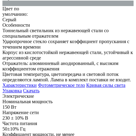
Цвет по
умолчанию:
Серый
Особенности
Тоннельный светильник из нержавеющей стали со
специальным отражателем
Ударопрочное стекло сохраняет коэффициент пропускания с
течением времени
Корпус из кислотостойкой нержавеющей стали, устойчивый к
агрессивной среде
Отражатель: алюминиевый анодированный, с высоким
коэффициентом отражения
Цветовая температура, цветопередача и световой поток
определяются лампой. Лампа в комплект поставки не входит.
Характеристики
Фотометрическое тело
Кривая силы света
Упаковка
Скачать
Электрические
Номинальная мощность
150 Вт
Напряжение сети
230 ± 10% В
Частота питания
50±10% Гц
Коэффициент мощности, не менее