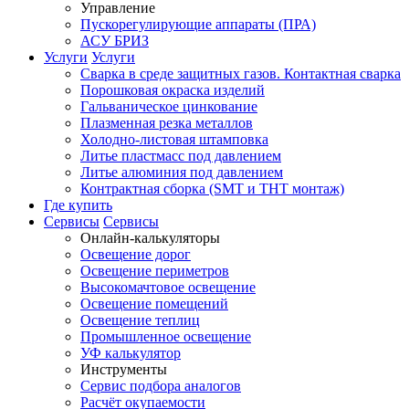
Управление
Пускорегулирующие аппараты (ПРА)
АСУ БРИЗ
Услуги
Услуги
Сварка в среде защитных газов. Контактная сварка
Порошковая окраска изделий
Гальваническое цинкование
Плазменная резка металлов
Холодно-листовая штамповка
Литье пластмасс под давлением
Литье алюминия под давлением
Контрактная сборка (SMT и THT монтаж)
Где купить
Сервисы
Сервисы
Онлайн-калькуляторы
Освещение дорог
Освещение периметров
Высокомачтовое освещение
Освещение помещений
Освещение теплиц
Промышленное освещение
УФ калькулятор
Инструменты
Сервис подбора аналогов
Расчёт окупаемости