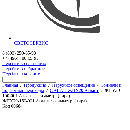
СВЕТОСЕРВИС
8 (800) 250-65-93
+7 (495) 788-65-93
Перейти к сравнению
Перейти в избранное
Перейти в корзину
Главная
/
Продукция
/
Наружное освещение
/
Тоннели и
подземные переходы
/
GALAD ЖПУ29 Атлант
/
ЖПУ29-
150-001 Атлант : асимметр. (лира)
ЖПУ29-150-001 Атлант : асимметр. (лира)
Код
00684