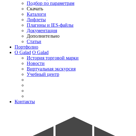
Подбор по параметрам
Скачать
Каталоги
Лифлеты
Плагины и IES-файлы
Документация
Дополнительно
Статьи
Портфолио
О Galad
О Galad
История торговой марки
Новости
Виртуальная экскурсия
Учебный центр
Контакты