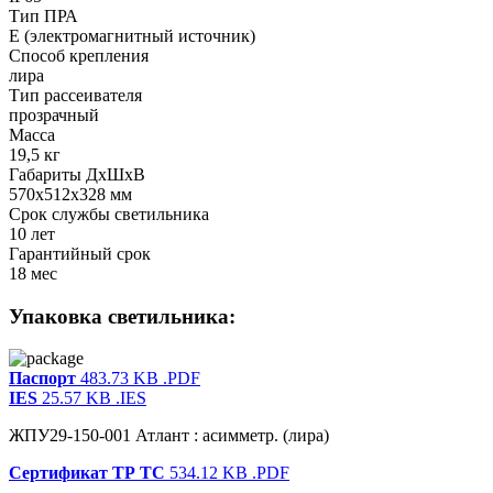
Тип ПРА
E (электромагнитный источник)
Способ крепления
лира
Тип рассеивателя
прозрачный
Масса
19,5 кг
Габариты ДхШхВ
570x512x328 мм
Срок службы светильника
10 лет
Гарантийный срок
18 мес
Упаковка светильника:
Паспорт
483.73 KB
.PDF
IES
25.57 KB
.IES
ЖПУ29-150-001 Атлант : асимметр. (лира)
Сертификат ТР ТС
534.12 KB
.PDF