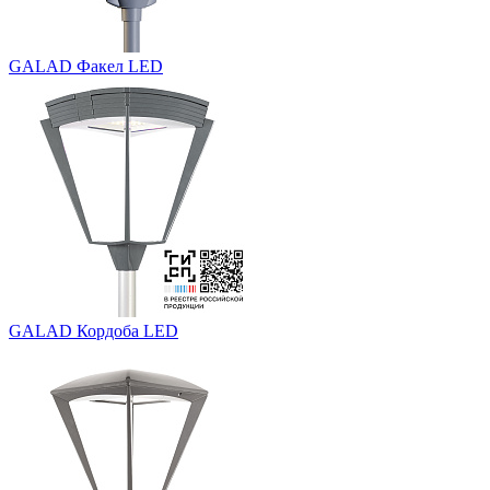
GALAD Факел LED
GALAD Кордоба LED