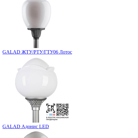
GALAD ЖТУ/РТУ/ГТУ06 Лотос
GALAD Адонис LED