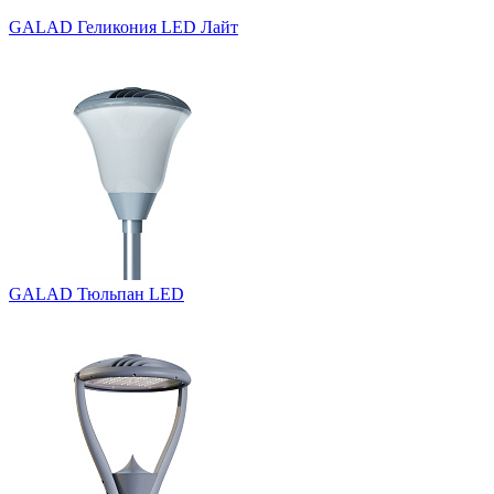
GALAD Геликония LED Лайт
GALAD Тюльпан LED