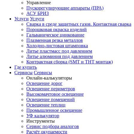
Управление
Пускорегулирующие аппараты (ПРА)
АСУ БРИЗ
Услуги
Услуги
Сварка в среде защитных газов. Контактная сварка
Порошковая окраска изделий
Гальваническое цинкование
Плазменная резка металлов
Холодно-листовая штамповка
Литье пластмасс под давлением
Литье алюминия под давлением
Контрактная сборка (SMT и THT монтаж)
Где купить
Сервисы
Сервисы
Онлайн-калькуляторы
Освещение дорог
Освещение периметров
Высокомачтовое освещение
Освещение помещений
Освещение теплиц
Промышленное освещение
УФ калькулятор
Инструменты
Сервис подбора аналогов
Расчёт окупаемости