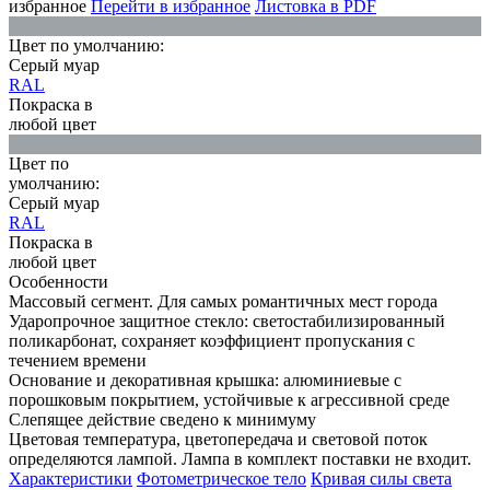
избранное
Перейти в избранное
Листовка в PDF
Цвет по умолчанию:
Серый муар
RAL
Покраска в
любой цвет
Цвет по
умолчанию:
Серый муар
RAL
Покраска в
любой цвет
Особенности
Массовый сегмент. Для самых романтичных мест города
Ударопрочное защитное стекло: светостабилизированный
поликарбонат, сохраняет коэффициент пропускания с
течением времени
Основание и декоративная крышка: алюминиевые с
порошковым покрытием, устойчивые к агрессивной среде
Слепящее действие сведено к минимуму
Цветовая температура, цветопередача и световой поток
определяются лампой. Лампа в комплект поставки не входит.
Характеристики
Фотометрическое тело
Кривая силы света