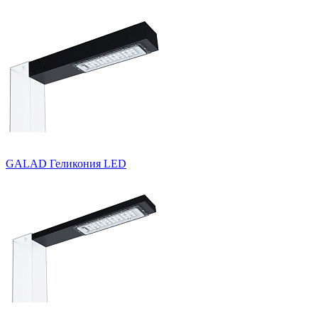
GALAD Геликония LED