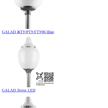
GALAD ЖТУ/РТУ/ГТУ06 Шар
GALAD Лотос LED