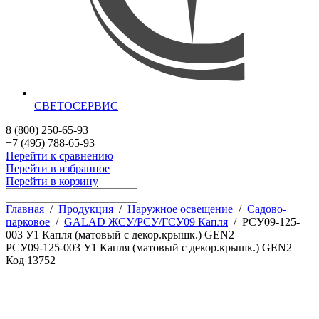
СВЕТОСЕРВИС
8 (800) 250-65-93
+7 (495) 788-65-93
Перейти к сравнению
Перейти в избранное
Перейти в корзину
Главная
/
Продукция
/
Наружное освещение
/
Садово-
парковое
/
GALAD ЖСУ/РСУ/ГСУ09 Капля
/
РСУ09-125-
003 У1 Капля (матовый с декор.крышк.) GEN2
РСУ09-125-003 У1 Капля (матовый с декор.крышк.) GEN2
Код
13752