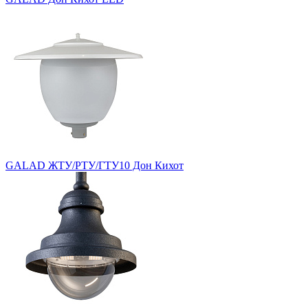
GALAD ЖТУ/РТУ/ГТУ10 Дон Кихот