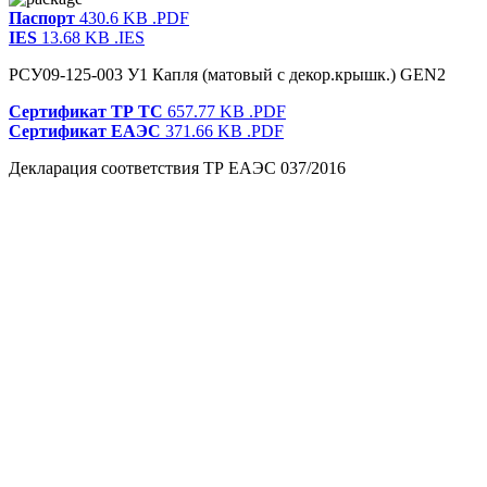
Паспорт
430.6 KB
.PDF
IES
13.68 KB
.IES
РСУ09-125-003 У1 Капля (матовый с декор.крышк.) GEN2
Сертификат ТР ТС
657.77 KB
.PDF
Сертификат ЕАЭС
371.66 KB
.PDF
Декларация соответствия ТР ЕАЭС 037/2016