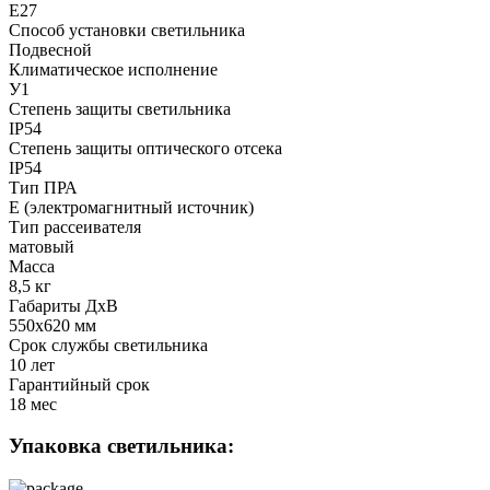
Е27
Способ установки светильника
Подвесной
Климатическое исполнение
У1
Степень защиты светильника
IP54
Степень защиты оптического отсека
IP54
Тип ПРА
E (электромагнитный источник)
Тип рассеивателя
матовый
Масса
8,5 кг
Габариты ДхВ
550x620 мм
Срок службы светильника
10 лет
Гарантийный срок
18 мес
Упаковка светильника: