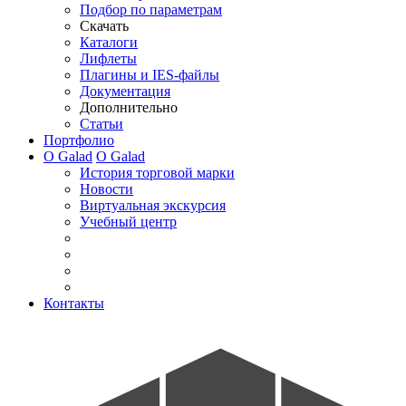
Подбор по параметрам
Скачать
Каталоги
Лифлеты
Плагины и IES-файлы
Документация
Дополнительно
Статьи
Портфолио
О Galad
О Galad
История торговой марки
Новости
Виртуальная экскурсия
Учебный центр
Контакты