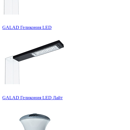
GALAD Геликония LED
GALAD Геликония LED Лайт