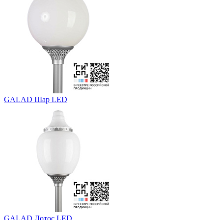
GALAD Шар LED
GALAD Лотос LED