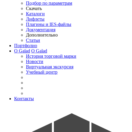
Подбор по параметрам
Скачать
Каталоги
Лифлеты
Плагины и IES-файлы
Документация
Дополнительно
Статьи
Портфолио
О Galad
О Galad
История торговой марки
Новости
Виртуальная экскурсия
Учебный центр
Контакты