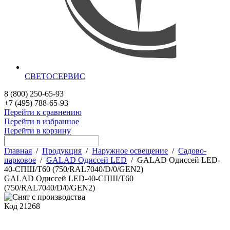
СВЕТОСЕРВИС
8 (800) 250-65-93
+7 (495) 788-65-93
Перейти к сравнению
Перейти в избранное
Перейти в корзину
Главная
/
Продукция
/
Наружное освещение
/
Садово-
парковое
/
GALAD Одиссей LED
/
GALAD Одиссей LED-
40-СПШ/Т60 (750/RAL7040/D/0/GEN2)
GALAD Одиссей LED-40-СПШ/Т60
(750/RAL7040/D/0/GEN2)
Код
21268