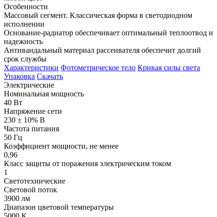
Особенности
Массовый сегмент. Классическая форма в светодиодном
исполнении
Основание-радиатор обеспечивает оптимальный теплоотвод и
надежность
Антивандальный материал рассеивателя обеспечит долгий
срок службы
Характеристики
Фотометрическое тело
Кривая силы света
Упаковка
Скачать
Электрические
Номинальная мощность
40 Вт
Напряжение сети
230 ± 10% В
Частота питания
50 Гц
Коэффициент мощности, не менее
0,96
Класс защиты от поражения электрическим током
1
Светотехнические
Световой поток
3900 лм
Диапазон цветовой температуры
5000 К