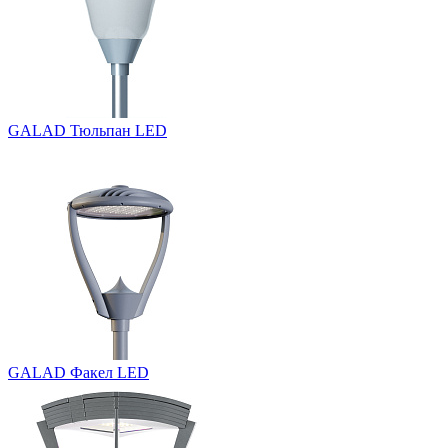
GALAD Тюльпан LED
GALAD Факел LED