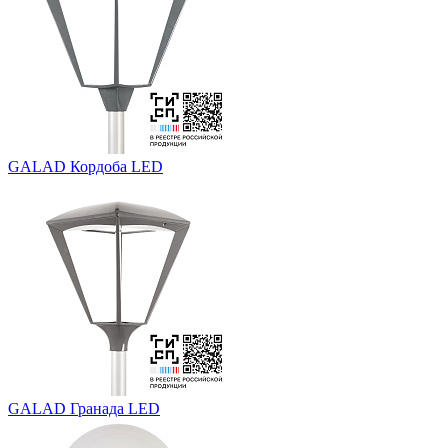
GALAD Кордоба LED
GALAD Гранада LED