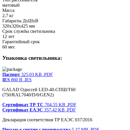
матовый
Масса
2,7 кг
Габариты ДхШхВ
320x320x425 мм
Срок службы светильника
12 лет
Гарантийный срок
60 мес
Упаковка светильника:
Паспорт
325.03 KB
.PDF
IES
860 B
.IES
GALAD Одиссей LED-40-СПШ/Т60
(750/RAL7040/D/0/GEN2)
Сертификат ТР ТС
704.55 KB
.PDF
Сертификат ЕАЭС
357.42 KB
.PDF
Декларация соответствия ТР ЕАЭС 037/2016
Письмо о снятии с производства
5.37 MB
.PDF