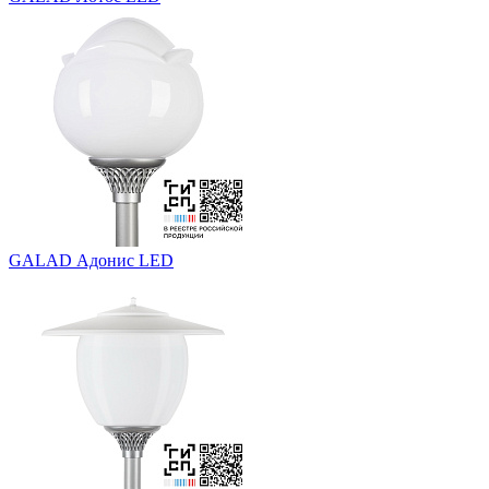
GALAD Адонис LED