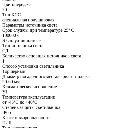
Цветопередача
70
Тип КСС
специальная полуширокая
Параметры источника света
Срок службы при температуре 25° С
100000 ч
Эксплуатационные
Тип источника света
СД
Количество основных источников света
1
Способ установки светильника
Торшерный
Диаметр посадочного места/вариант подвеса
50-60 мм
Климатическое исполнение
У1
Температура эксплуатации
от -45°С до +40°С
Степень защиты светильника
IP65
Класс пожароопасности
П-III
Тип рассеивателя