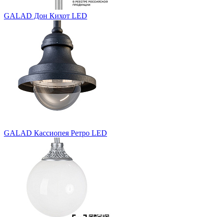
GALAD Дон Кихот LED
GALAD Кассиопея Ретро LED