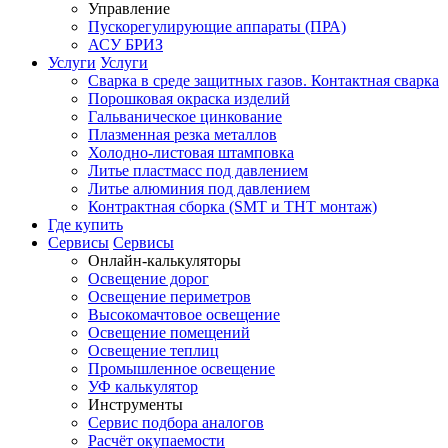
Управление
Пускорегулирующие аппараты (ПРА)
АСУ БРИЗ
Услуги
Услуги
Сварка в среде защитных газов. Контактная сварка
Порошковая окраска изделий
Гальваническое цинкование
Плазменная резка металлов
Холодно-листовая штамповка
Литье пластмасс под давлением
Литье алюминия под давлением
Контрактная сборка (SMT и THT монтаж)
Где купить
Сервисы
Сервисы
Онлайн-калькуляторы
Освещение дорог
Освещение периметров
Высокомачтовое освещение
Освещение помещений
Освещение теплиц
Промышленное освещение
УФ калькулятор
Инструменты
Сервис подбора аналогов
Расчёт окупаемости