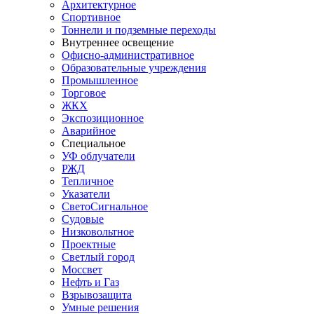
Архитектурное
Спортивное
Тоннели и подземные переходы
Внутреннее освещение
Офисно-административное
Образовательные учреждения
Промышленное
Торговое
ЖКХ
Экспозиционное
Аварийное
Специальное
УФ облучатели
РЖД
Тепличное
Указатели
СветоСигнальное
Судовые
Низковольтное
Проектные
Светлый город
Моссвет
Нефть и Газ
Взрывозащита
Умные решения