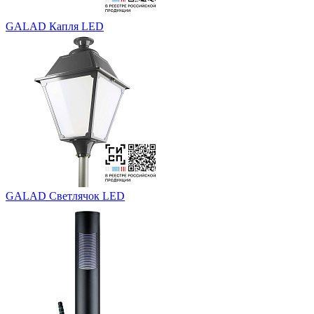
GALAD Капля LED
GALAD Светлячок LED