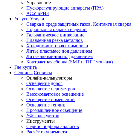
Управление
Пускорегулирующие аппараты (ПРА)
АСУ БРИЗ
Услуги
Услуги
Сварка в среде защитных газов. Контактная сварка
Порошковая окраска изделий
Гальваническое цинкование
Плазменная резка металлов
Холодно-листовая штамповка
Литье пластмасс под давлением
Литье алюминия под давлением
Контрактная сборка (SMT и THT монтаж)
Где купить
Сервисы
Сервисы
Онлайн-калькуляторы
Освещение дорог
Освещение периметров
Высокомачтовое освещение
Освещение помещений
Освещение теплиц
Промышленное освещение
УФ калькулятор
Инструменты
Сервис подбора аналогов
Расчёт окупаемости