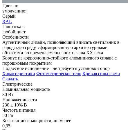
Цвет по
умолчанию:
Серый
RAL
Покраска в
любой цвет
Особенности
Аутентичный дизайн, позволяющий вписать светильник в
городскую среду, сформированную архитектурными
объектами во времена смены эпох начала XX века.
Корпус из коррозионно-стойкого алюминиевого сплава с
порошковым покрытием
Подвесное исполнение - не требуется установки опор
Характеристики
Фотометрическое тело
Кривая силы света
Скачать
Электрические
Номинальная мощность
80 Вт
Напряжение сети
230 ± 10% В
Частота питания
50 Гц
Коэффициент мощности, не менее
0,95