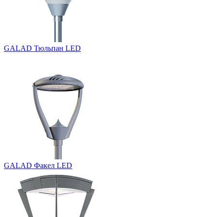
GALAD Тюльпан LED
GALAD Факел LED