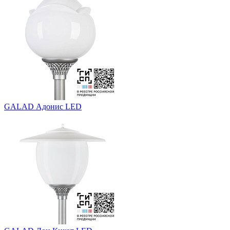
GALAD Адонис LED