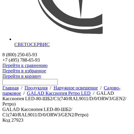
СВЕТОСЕРВИС
8 (800) 250-65-93
+7 (495) 788-65-93
Перейти к сравнению
Перейти в избранное
Перейти в корзину
Главная
/
Продукция
/
Наружное освещение
/
Садово-
парковое
/
GALAD Кассиопея Ретро LED
/
GALAD
Кассиопея LED-80-ШБ2/С1(740/RAL9011/D/0/ORW3/GEN2/
Ретро)
GALAD Кассиопея LED-80-ШБ2/
С1(740/RAL9011/D/0/ORW3/GEN2/Ретро)
Код
27923