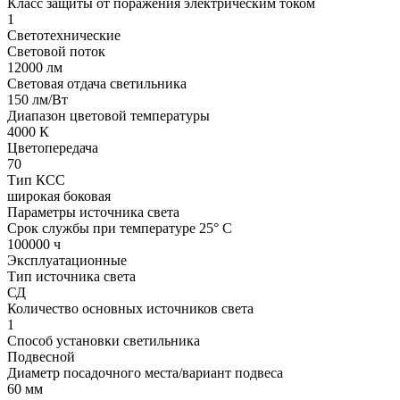
Класс защиты от поражения электрическим током
1
Светотехнические
Световой поток
12000 лм
Световая отдача светильника
150 лм/Вт
Диапазон цветовой температуры
4000 К
Цветопередача
70
Тип КСС
широкая боковая
Параметры источника света
Срок службы при температуре 25° С
100000 ч
Эксплуатационные
Тип источника света
СД
Количество основных источников света
1
Способ установки светильника
Подвесной
Диаметр посадочного места/вариант подвеса
60 мм