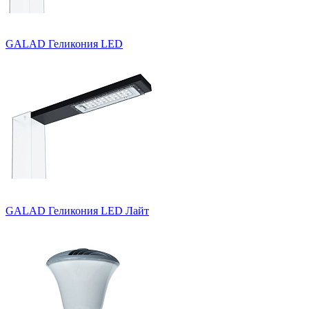
GALAD Геликония LED
GALAD Геликония LED Лайт