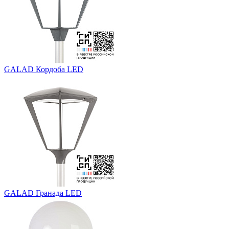
GALAD Кордоба LED
GALAD Гранада LED