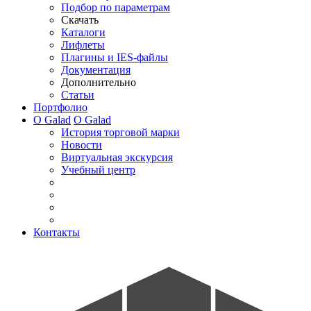
Подбор по параметрам
Скачать
Каталоги
Лифлеты
Плагины и IES-файлы
Документация
Дополнительно
Статьи
Портфолио
О Galad
О Galad
История торговой марки
Новости
Виртуальная экскурсия
Учебный центр
Контакты