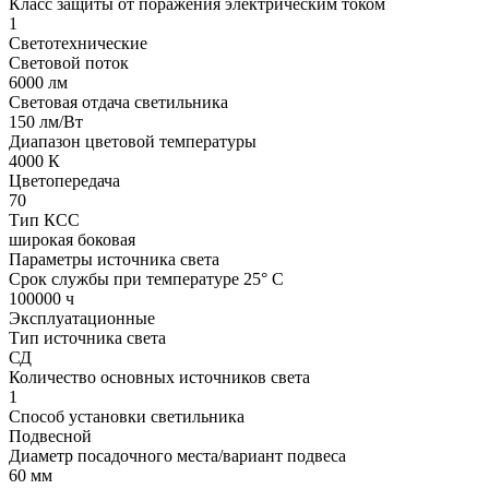
Класс защиты от поражения электрическим током
1
Светотехнические
Световой поток
6000 лм
Световая отдача светильника
150 лм/Вт
Диапазон цветовой температуры
4000 К
Цветопередача
70
Тип КСС
широкая боковая
Параметры источника света
Срок службы при температуре 25° С
100000 ч
Эксплуатационные
Тип источника света
СД
Количество основных источников света
1
Способ установки светильника
Подвесной
Диаметр посадочного места/вариант подвеса
60 мм