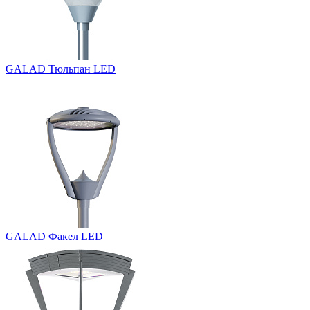
GALAD Тюльпан LED
GALAD Факел LED