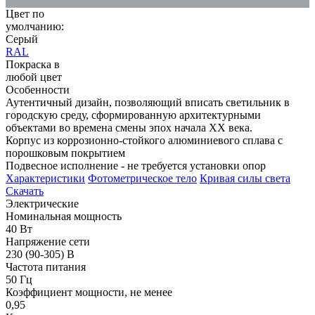
Цвет по
умолчанию:
Серый
RAL
Покраска в
любой цвет
Особенности
Аутентичный дизайн, позволяющий вписать светильник в
городскую среду, сформированную архитектурными
объектами во времена смены эпох начала XX века.
Корпус из коррозионно-стойкого алюминиевого сплава с
порошковым покрытием
Подвесное исполнение - не требуется установки опор
Характеристики
Фотометрическое тело
Кривая силы света
Скачать
Электрические
Номинальная мощность
40 Вт
Напряжение сети
230 (90-305) В
Частота питания
50 Гц
Коэффициент мощности, не менее
0,95