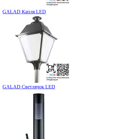
GALAD Капля LED
GALAD Светлячок LED