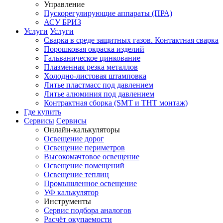
Управление
Пускорегулирующие аппараты (ПРА)
АСУ БРИЗ
Услуги
Услуги
Сварка в среде защитных газов. Контактная сварка
Порошковая окраска изделий
Гальваническое цинкование
Плазменная резка металлов
Холодно-листовая штамповка
Литье пластмасс под давлением
Литье алюминия под давлением
Контрактная сборка (SMT и THT монтаж)
Где купить
Сервисы
Сервисы
Онлайн-калькуляторы
Освещение дорог
Освещение периметров
Высокомачтовое освещение
Освещение помещений
Освещение теплиц
Промышленное освещение
УФ калькулятор
Инструменты
Сервис подбора аналогов
Расчёт окупаемости