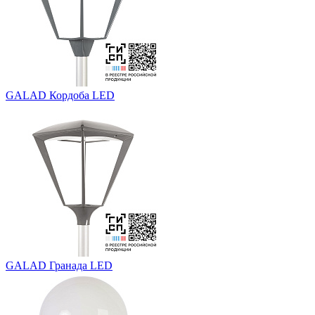
GALAD Кордоба LED
GALAD Гранада LED