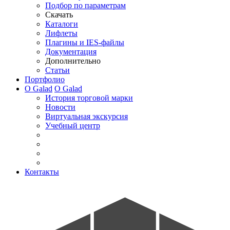
Подбор по параметрам
Скачать
Каталоги
Лифлеты
Плагины и IES-файлы
Документация
Дополнительно
Статьи
Портфолио
О Galad
О Galad
История торговой марки
Новости
Виртуальная экскурсия
Учебный центр
Контакты