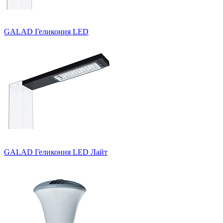
GALAD Геликония LED
GALAD Геликония LED Лайт