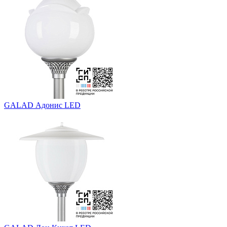
GALAD Адонис LED