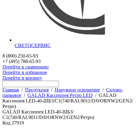
СВЕТОСЕРВИС
8 (800) 250-65-93
+7 (495) 788-65-93
Перейти к сравнению
Перейти в избранное
Перейти в корзину
Главная
/
Продукция
/
Наружное освещение
/
Садово-
парковое
/
GALAD Кассиопея Ретро LED
/
GALAD
Кассиопея LED-40-ШБ3/С1(740/RAL9011/D/0/ORNW2/GEN2/
Ретро)
GALAD Кассиопея LED-40-ШБ3/
С1(740/RAL9011/D/0/ORNW2/GEN2/Ретро)
Код
27919