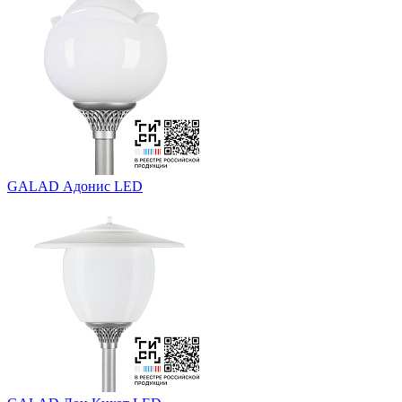
GALAD Адонис LED