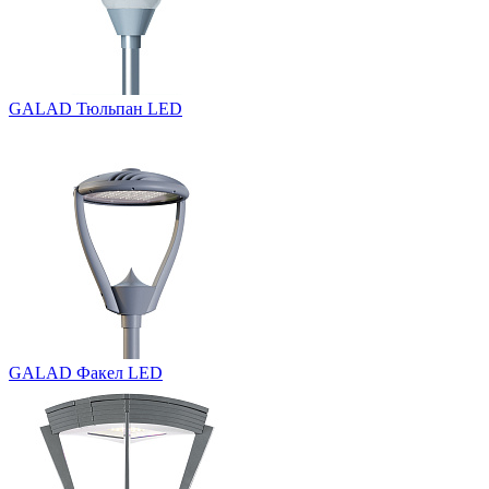
GALAD Тюльпан LED
GALAD Факел LED