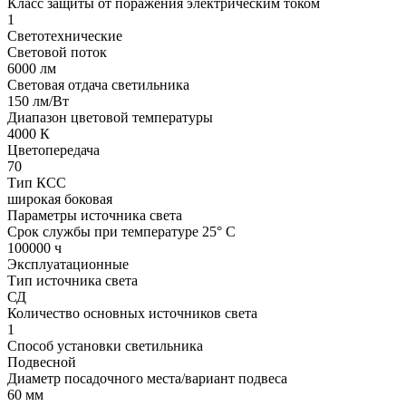
Класс защиты от поражения электрическим током
1
Светотехнические
Световой поток
6000 лм
Световая отдача светильника
150 лм/Вт
Диапазон цветовой температуры
4000 К
Цветопередача
70
Тип КСС
широкая боковая
Параметры источника света
Срок службы при температуре 25° С
100000 ч
Эксплуатационные
Тип источника света
СД
Количество основных источников света
1
Способ установки светильника
Подвесной
Диаметр посадочного места/вариант подвеса
60 мм