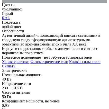
Цвет по
умолчанию:
Серый
RAL
Покраска в
любой цвет
Особенности
Аутентичный дизайн, позволяющий вписать светильник в
городскую среду, сформированную архитектурными
объектами во времена смены эпох начала XX века.
Корпус из коррозионно-стойкого алюминиевого сплава с
порошковым покрытием
Подвесное исполнение - не требуется установки опор
Характеристики
Фотометрическое тело
Кривая силы света
Скачать
Электрические
Номинальная мощность
40 Вт
Напряжение сети
230 ± 10% В
Частота питания
50 Гц
Коэффициент мощности, не менее
0,95