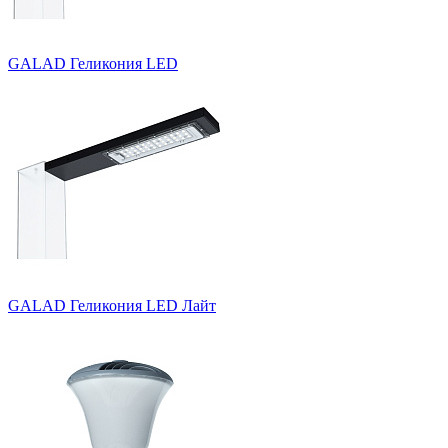
GALAD Геликония LED
GALAD Геликония LED Лайт