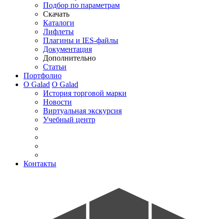
Подбор по параметрам
Скачать
Каталоги
Лифлеты
Плагины и IES-файлы
Документация
Дополнительно
Статьи
Портфолио
О Galad
О Galad
История торговой марки
Новости
Виртуальная экскурсия
Учебный центр
Контакты