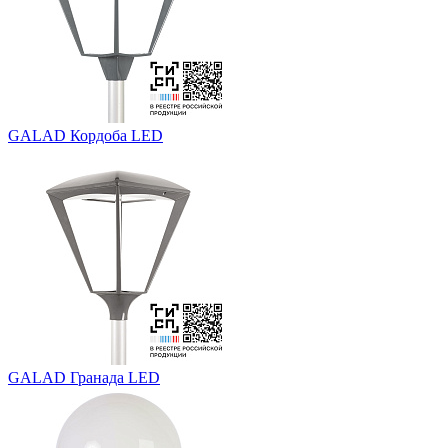
GALAD Кордоба LED
GALAD Гранада LED