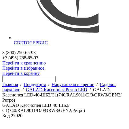
СВЕТОСЕРВИС
8 (800) 250-65-93
+7 (495) 788-65-93
Перейти к сравнению
Перейти в избранное
Перейти в корзину
Главная
/
Продукция
/
Наружное освещение
/
Садово-
парковое
/
GALAD Кассиопея Ретро LED
/
GALAD
Кассиопея LED-40-ШБ2/С1(740/RAL9011/D/0/ORW3/GEN2/
Ретро)
GALAD Кассиопея LED-40-ШБ2/
С1(740/RAL9011/D/0/ORW3/GEN2/Ретро)
Код
27920