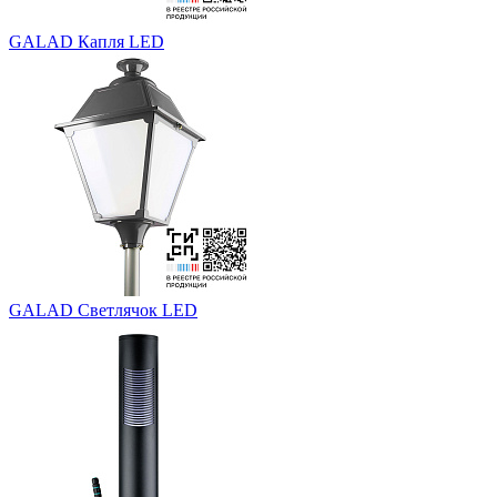
GALAD Капля LED
GALAD Светлячок LED