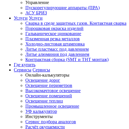
Управление
Пускорегулирующие аппараты (ПРА)
АСУ БРИЗ
Услуги
Услуги
Сварка в среде защитных газов. Контактная сварка
Порошковая окраска изделий
Гальваническое цинкование
Плазменная резка металлов
Холодно-листовая штамповка
Литье пластмасс под давлением
Литье алюминия под давлением
Контрактная сборка (SMT и THT монтаж)
Где купить
Сервисы
Сервисы
Онлайн-калькуляторы
Освещение дорог
Освещение периметров
Высокомачтовое освещение
Освещение помещений
Освещение теплиц
Промышленное освещение
УФ калькулятор
Инструменты
Сервис подбора аналогов
Расчёт окупаемости