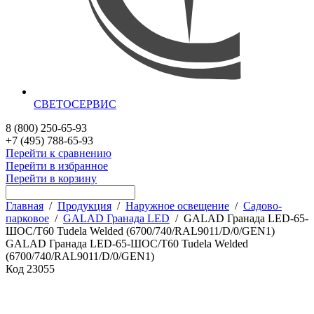
СВЕТОСЕРВИС
8 (800) 250-65-93
+7 (495) 788-65-93
Перейти к сравнению
Перейти в избранное
Перейти в корзину
Главная
/
Продукция
/
Наружное освещение
/
Садово-
парковое
/
GALAD Гранада LED
/
GALAD Гранада LED-65-
ШОС/Т60 Tudela Welded (6700/740/RAL9011/D/0/GEN1)
GALAD Гранада LED-65-ШОС/Т60 Tudela Welded
(6700/740/RAL9011/D/0/GEN1)
Код
23055