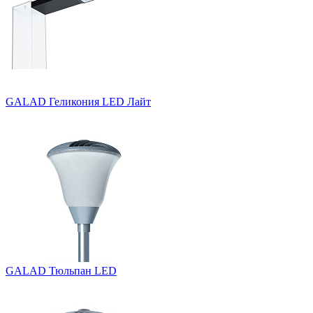
GALAD Геликония LED Лайт
GALAD Тюльпан LED