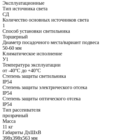
Эксплуатационные
Тип источника света
СД
Количество основных источников света
1
Способ установки светильника
Торшерный
Диаметр посадочного места/вариант подвеса
50-60 мм
Климатическое исполнение
У1
Температура эксплуатации
от -40°С до +40°С
Степень защиты светильника
IP54
Степень защиты электрического отсека
IP54
Степень защиты оптического отсека
IP54
Тип рассеивателя
прозрачный
Масса
11 кг
Габариты ДхШхВ
398x398x563 мм