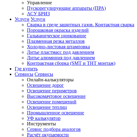
Управление
Пускорегулирующие аппараты (ПРА)
АСУ БРИЗ
Услуги
Услуги
Сварка в среде защитных газов. Контактная сварка
Порошковая окраска изделий
Гальваническое цинкование
Плазменная резка металлов
Холодно-листовая штамповка
Литье пластмасс под давлением
Литье алюминия под давлением
Контрактная сборка (SMT и THT монтаж)
Где купить
Сервисы
Сервисы
Онлайн-калькуляторы
Освещение дорог
Освещение периметров
Высокомачтовое освещение
Освещение помещений
Освещение теплиц
Промышленное освещение
УФ калькулятор
Инструменты
Сервис подбора аналогов
Расчёт окупаемости