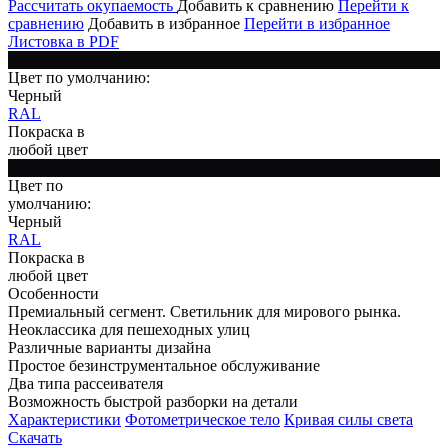
Рассчитать окупаемость
Добавить к сравнению
Перейти к
сравнению
Добавить в избранное
Перейти в избранное
Листовка в PDF
Цвет по умолчанию:
Черный
RAL
Покраска в
любой цвет
Цвет по
умолчанию:
Черный
RAL
Покраска в
любой цвет
Особенности
Премиальный сегмент. Светильник для мирового рынка.
Неоклассика для пешеходных улиц
Различные варианты дизайна
Простое безинструментальное обслуживание
Два типа рассеивателя
Возможность быстрой разборки на детали
Характеристики
Фотометрическое тело
Кривая силы света
Скачать