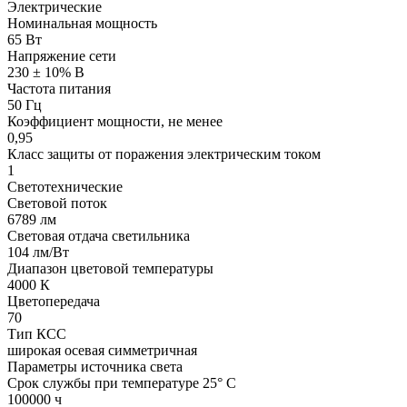
Электрические
Номинальная мощность
65 Вт
Напряжение сети
230 ± 10% В
Частота питания
50 Гц
Коэффициент мощности, не менее
0,95
Класс защиты от поражения электрическим током
1
Светотехнические
Световой поток
6789 лм
Световая отдача светильника
104 лм/Вт
Диапазон цветовой температуры
4000 К
Цветопередача
70
Тип КСС
широкая осевая симметричная
Параметры источника света
Срок службы при температуре 25° С
100000 ч