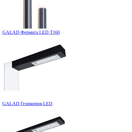
GALAD Фермата LED Т160
GALAD Геликония LED