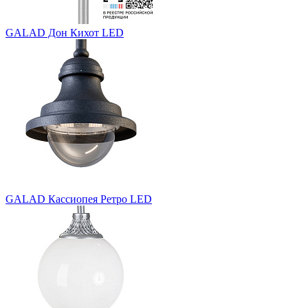
GALAD Дон Кихот LED
GALAD Кассиопея Ретро LED