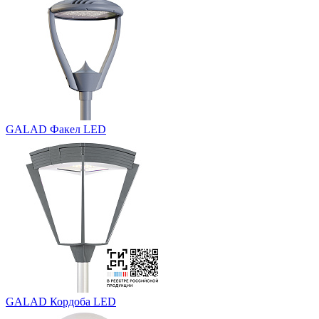
GALAD Факел LED
GALAD Кордоба LED