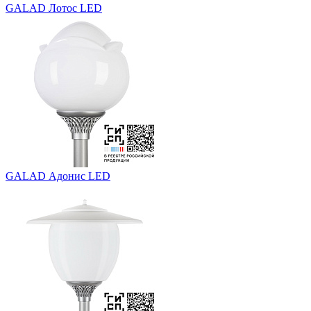
GALAD Лотос LED
GALAD Адонис LED