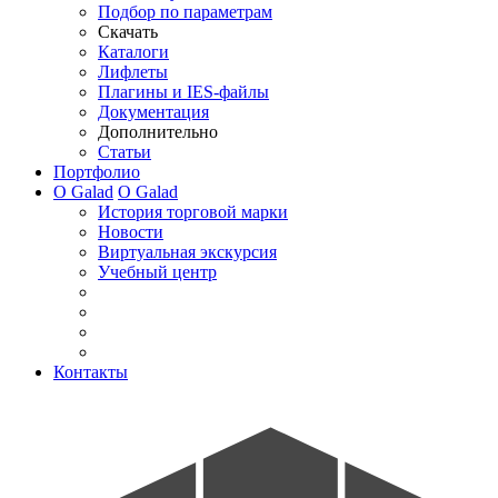
Подбор по параметрам
Скачать
Каталоги
Лифлеты
Плагины и IES-файлы
Документация
Дополнительно
Статьи
Портфолио
О Galad
О Galad
История торговой марки
Новости
Виртуальная экскурсия
Учебный центр
Контакты