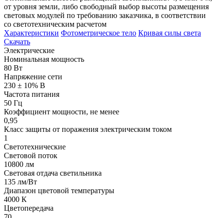
от уровня земли, либо свободный выбор высоты размещения
световых модулей по требованию заказчика, в соответствии
со светотехническим расчетом
Характеристики
Фотометрическое тело
Кривая силы света
Скачать
Электрические
Номинальная мощность
80 Вт
Напряжение сети
230 ± 10% В
Частота питания
50 Гц
Коэффициент мощности, не менее
0,95
Класс защиты от поражения электрическим током
1
Светотехнические
Световой поток
10800 лм
Световая отдача светильника
135 лм/Вт
Диапазон цветовой температуры
4000 К
Цветопередача
70