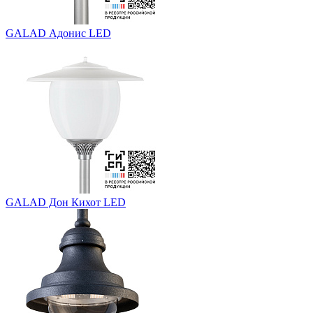
GALAD Адонис LED
GALAD Дон Кихот LED