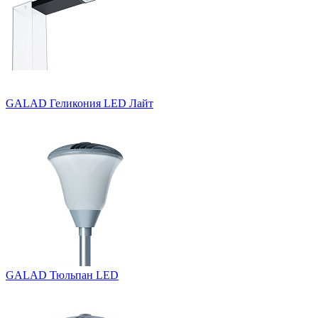
GALAD Геликония LED Лайт
GALAD Тюльпан LED