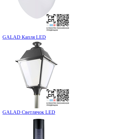
GALAD Капля LED
GALAD Светлячок LED