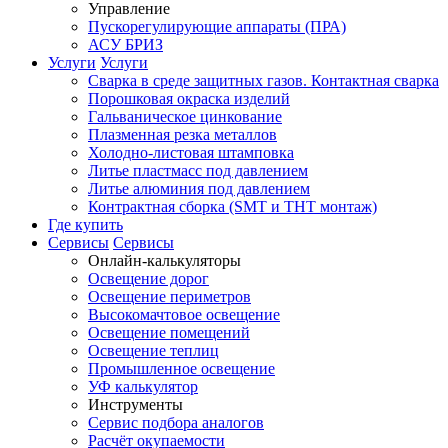
Управление
Пускорегулирующие аппараты (ПРА)
АСУ БРИЗ
Услуги
Услуги
Сварка в среде защитных газов. Контактная сварка
Порошковая окраска изделий
Гальваническое цинкование
Плазменная резка металлов
Холодно-листовая штамповка
Литье пластмасс под давлением
Литье алюминия под давлением
Контрактная сборка (SMT и THT монтаж)
Где купить
Сервисы
Сервисы
Онлайн-калькуляторы
Освещение дорог
Освещение периметров
Высокомачтовое освещение
Освещение помещений
Освещение теплиц
Промышленное освещение
УФ калькулятор
Инструменты
Сервис подбора аналогов
Расчёт окупаемости