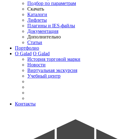
Подбор по параметрам
Скачать
Каталоги
Лифлеты
Плагины и IES-файлы
Документация
Дополнительно
Статьи
Портфолио
О Galad
О Galad
История торговой марки
Новости
Виртуальная экскурсия
Учебный центр
Контакты