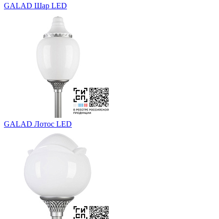
GALAD Шар LED
GALAD Лотос LED