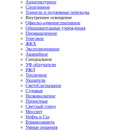
Архитектурное
Спортивное
Тоннели и подземные переходы
Внутреннее освещение
Офисно-административное
Образовательные учреждения
Промышленное
Торговое
ЖКХ
Экспозиционное
Аварийное
Специальное
УФ облучатели
РЖД
Тепличное
Указатели
СветоСигнальное
Судовые
Низковольтное
Проектные
Светлый город
Моссвет
Нефть и Газ
Взрывозащита
Умные решения