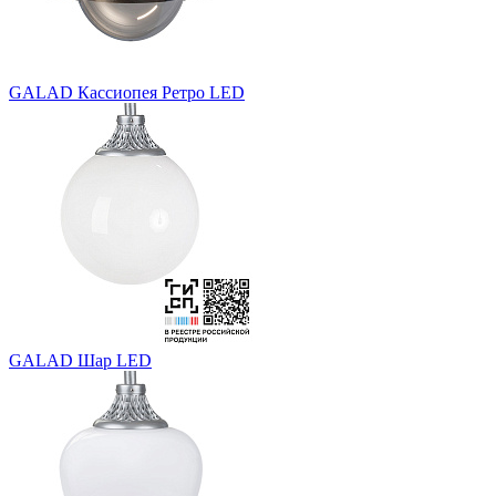
GALAD Кассиопея Ретро LED
GALAD Шар LED