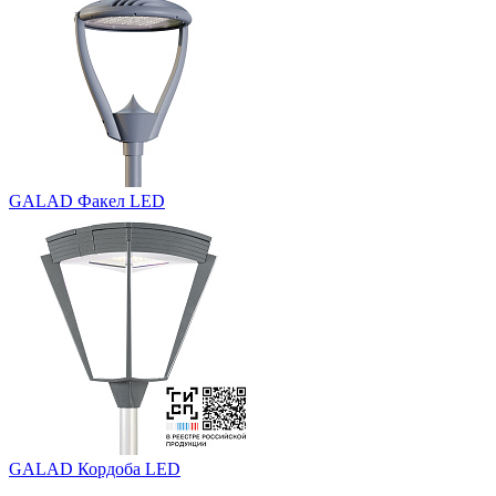
GALAD Факел LED
GALAD Кордоба LED