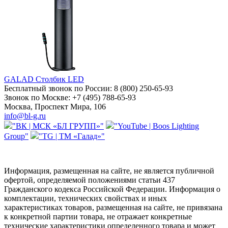
GALAD Столбик LED
Бесплатный звонок по России:
8 (800) 250-65-93
Звонок по Москве:
+7 (495) 788-65-93
Москва, Проспект Мира, 106
info@bl-g.ru
"ВК | МСК «БЛ ГРУПП»"
"YouTube | Boos Lighting
Group"
"TG | ТМ «Галад»"
Информация, размещенная на сайте, не является публичной
офертой, определяемой положениями статьи 437
Гражданского кодекса Российской Федерации. Информация о
комплектации, технических свойствах и иных
характеристиках товаров, размещенная на сайте, не привязана
к конкретной партии товара, не отражает конкретные
технические характеристики определенного товара и может