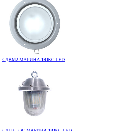
СДВМ2 МАРИНАЛЮКС LED
СДП2 ТОС МАРИНАЛЮКС LED