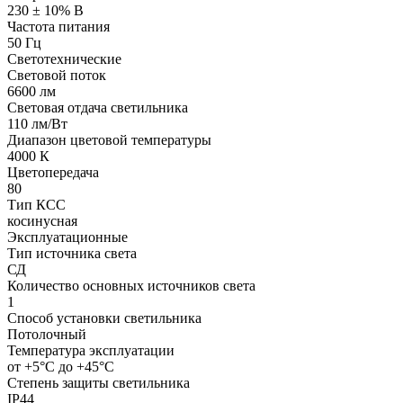
230 ± 10% В
Частота питания
50 Гц
Светотехнические
Световой поток
6600 лм
Световая отдача светильника
110 лм/Вт
Диапазон цветовой температуры
4000 К
Цветопередача
80
Тип КСС
косинусная
Эксплуатационные
Тип источника света
СД
Количество основных источников света
1
Способ установки светильника
Потолочный
Температура эксплуатации
от +5°С до +45°С
Степень защиты светильника
IP44