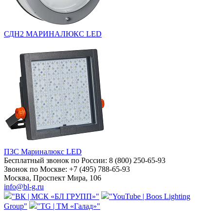
СДН2 МАРИНАЛЮКС LED
ПЗС Мариналюкс LED
Бесплатный звонок по России:
8 (800) 250-65-93
Звонок по Москве:
+7 (495) 788-65-93
Москва, Проспект Мира, 106
info@bl-g.ru
"ВК | МСК «БЛ ГРУПП»"
"YouTube | Boos Lighting
Group"
"TG | ТМ «Галад»"