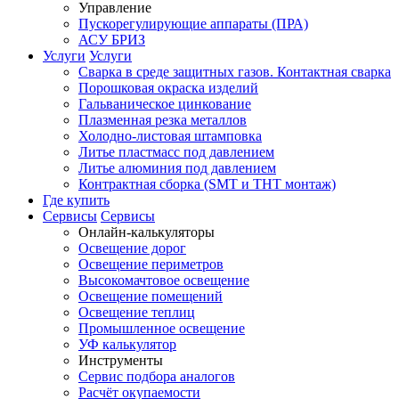
Управление
Пускорегулирующие аппараты (ПРА)
АСУ БРИЗ
Услуги
Услуги
Сварка в среде защитных газов. Контактная сварка
Порошковая окраска изделий
Гальваническое цинкование
Плазменная резка металлов
Холодно-листовая штамповка
Литье пластмасс под давлением
Литье алюминия под давлением
Контрактная сборка (SMT и THT монтаж)
Где купить
Сервисы
Сервисы
Онлайн-калькуляторы
Освещение дорог
Освещение периметров
Высокомачтовое освещение
Освещение помещений
Освещение теплиц
Промышленное освещение
УФ калькулятор
Инструменты
Сервис подбора аналогов
Расчёт окупаемости