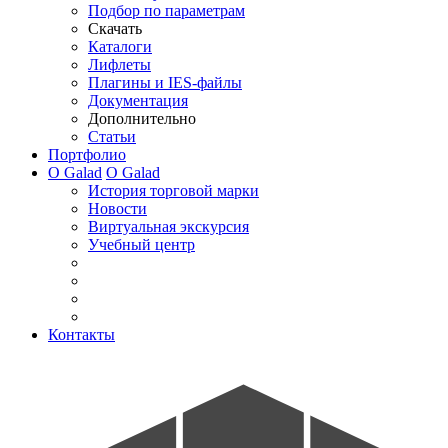
Подбор по параметрам
Скачать
Каталоги
Лифлеты
Плагины и IES-файлы
Документация
Дополнительно
Статьи
Портфолио
О Galad
О Galad
История торговой марки
Новости
Виртуальная экскурсия
Учебный центр
Контакты