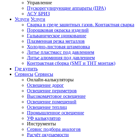
Управление
Пускорегулирующие аппараты (ПРА)
АСУ БРИЗ
Услуги
Услуги
Сварка в среде защитных газов. Контактная сварка
Порошковая окраска изделий
Гальваническое цинкование
Плазменная резка металлов
Холодно-листовая штамповка
Литье пластмасс под давлением
Литье алюминия под давлением
Контрактная сборка (SMT и THT монтаж)
Где купить
Сервисы
Сервисы
Онлайн-калькуляторы
Освещение дорог
Освещение периметров
Высокомачтовое освещение
Освещение помещений
Освещение теплиц
Промышленное освещение
УФ калькулятор
Инструменты
Сервис подбора аналогов
Расчёт окупаемости