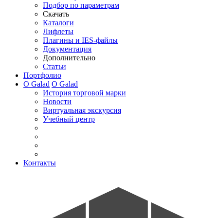
Подбор по параметрам
Скачать
Каталоги
Лифлеты
Плагины и IES-файлы
Документация
Дополнительно
Статьи
Портфолио
О Galad
О Galad
История торговой марки
Новости
Виртуальная экскурсия
Учебный центр
Контакты