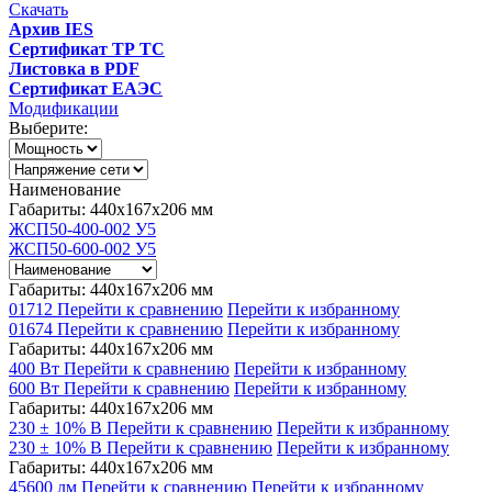
Скачать
Архив IES
Сертификат ТР ТС
Листовка в PDF
Сертификат ЕАЭС
Модификации
Выберите:
Наименование
Габариты: 440x167x206 мм
ЖСП50-400-002 У5
ЖСП50-600-002 У5
Габариты: 440x167x206 мм
01712
Перейти к сравнению
Перейти к избранному
01674
Перейти к сравнению
Перейти к избранному
Габариты: 440x167x206 мм
400 Вт
Перейти к сравнению
Перейти к избранному
600 Вт
Перейти к сравнению
Перейти к избранному
Габариты: 440x167x206 мм
230 ± 10% В
Перейти к сравнению
Перейти к избранному
230 ± 10% В
Перейти к сравнению
Перейти к избранному
Габариты: 440x167x206 мм
45600 лм
Перейти к сравнению
Перейти к избранному