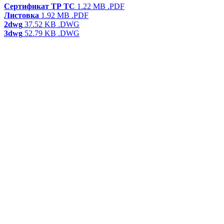
Сертификат ТР ТС
1.22 MB
.PDF
Листовка
1.92 MB
.PDF
2dwg
37.52 KB
.DWG
3dwg
52.79 KB
.DWG