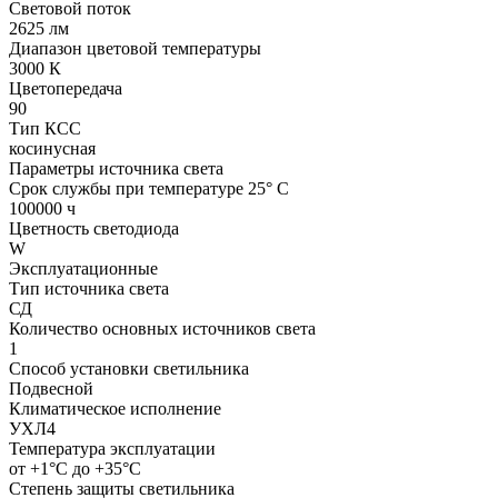
Световой поток
2625 лм
Диапазон цветовой температуры
3000 К
Цветопередача
90
Тип КСС
косинусная
Параметры источника света
Срок службы при температуре 25° С
100000 ч
Цветность светодиода
W
Эксплуатационные
Тип источника света
СД
Количество основных источников света
1
Способ установки светильника
Подвесной
Климатическое исполнение
УХЛ4
Температура эксплуатации
от +1°С до +35°С
Степень защиты светильника