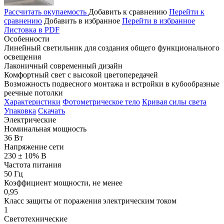
Рассчитать окупаемость
Добавить к сравнению
Перейти к
сравнению
Добавить в избранное
Перейти в избранное
Листовка в PDF
Особенности
Линейный светильник для создания общего функционального
освещения
Лаконичный современный дизайн
Комфортный свет с высокой цветопередачей
Возможность подвесного монтажа и встройки в кубообразные
реечные потолки
Характеристики
Фотометрическое тело
Кривая силы света
Упаковка
Скачать
Электрические
Номинальная мощность
36 Вт
Напряжение сети
230 ± 10% В
Частота питания
50 Гц
Коэффициент мощности, не менее
0,95
Класс защиты от поражения электрическим током
1
Светотехнические