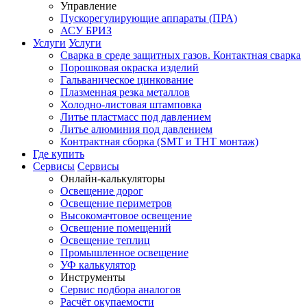
Управление
Пускорегулирующие аппараты (ПРА)
АСУ БРИЗ
Услуги
Услуги
Сварка в среде защитных газов. Контактная сварка
Порошковая окраска изделий
Гальваническое цинкование
Плазменная резка металлов
Холодно-листовая штамповка
Литье пластмасс под давлением
Литье алюминия под давлением
Контрактная сборка (SMT и THT монтаж)
Где купить
Сервисы
Сервисы
Онлайн-калькуляторы
Освещение дорог
Освещение периметров
Высокомачтовое освещение
Освещение помещений
Освещение теплиц
Промышленное освещение
УФ калькулятор
Инструменты
Сервис подбора аналогов
Расчёт окупаемости