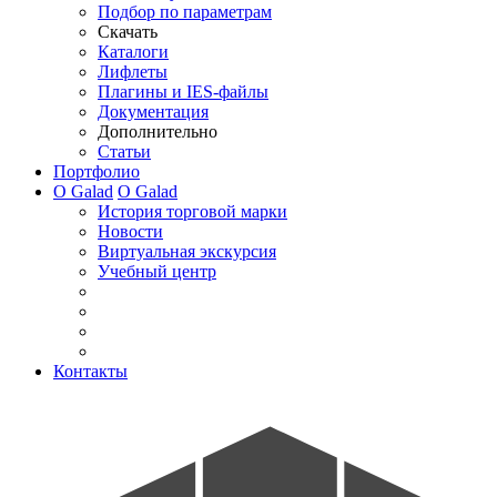
Подбор по параметрам
Скачать
Каталоги
Лифлеты
Плагины и IES-файлы
Документация
Дополнительно
Статьи
Портфолио
О Galad
О Galad
История торговой марки
Новости
Виртуальная экскурсия
Учебный центр
Контакты