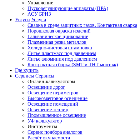
Управление
Пускорегулирующие аппараты (ПРА)
АСУ БРИЗ
Услуги
Услуги
Сварка в среде защитных газов. Контактная сварка
Порошковая окраска изделий
Гальваническое цинкование
Плазменная резка металлов
Холодно-листовая штамповка
Литье пластмасс под давлением
Литье алюминия под давлением
Контрактная сборка (SMT и THT монтаж)
Где купить
Сервисы
Сервисы
Онлайн-калькуляторы
Освещение дорог
Освещение периметров
Высокомачтовое освещение
Освещение помещений
Освещение теплиц
Промышленное освещение
УФ калькулятор
Инструменты
Сервис подбора аналогов
Расчёт окупаемости