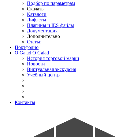
Подбор по параметрам
Скачать
Каталоги
Лифлеты
Плагины и IES-файлы
Документация
Дополнительно
Статьи
Портфолио
О Galad
О Galad
История торговой марки
Новости
Виртуальная экскурсия
Учебный центр
Контакты