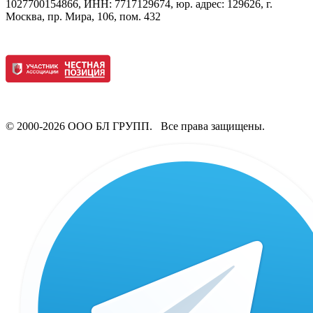
1027700154866, ИНН: 7717129674, юр. адрес: 129626, г.
Москва, пр. Мира, 106, пом. 432
© 2000-2026 ООО БЛ ГРУПП. Все права защищены.