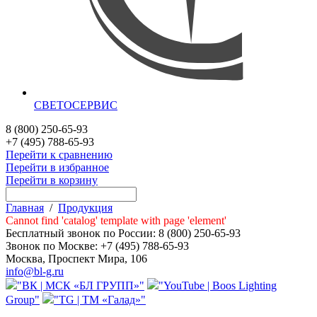
СВЕТОСЕРВИС
8 (800) 250-65-93
+7 (495) 788-65-93
Перейти к сравнению
Перейти в избранное
Перейти в корзину
Главная
/
Продукция
Cannot find 'catalog' template with page 'element'
Бесплатный звонок по России:
8 (800) 250-65-93
Звонок по Москве:
+7 (495) 788-65-93
Москва, Проспект Мира, 106
info@bl-g.ru
"ВК | МСК «БЛ ГРУПП»"
"YouTube | Boos Lighting
Group"
"TG | ТМ «Галад»"