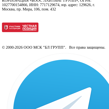
КОРПОРАЦИЯ «БООС ЛАЙТИНГ ГРУПП», ОГРН:
1027700154866, ИНН: 7717129674, юр. адрес: 129626, г.
Москва, пр. Мира, 106, пом. 432
© 2000-2026 ООО МСК "БЛ ГРУПП". Все права защищены.