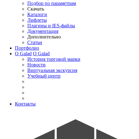
Подбор по параметрам
Скачать
Каталоги
Лифлеты
Плагины и IES-файлы
Документация
Дополнительно
Статьи
Портфолио
О Galad
О Galad
История торговой марки
Новости
Виртуальная экскурсия
Учебный центр
Контакты