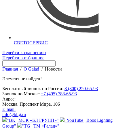
СВЕТОСЕРВИС
Перейти к сравнению
Перейти в избранное
Главная
/
О Galad
/
Новости
Элемент не найден!
Бесплатный звонок по России:
8 (800) 250-65-93
Звонок по Москве:
+7 (495) 788-65-93
Адрес:
Москва, Проспект Мира, 106
E-mail:
info@bl-g.ru
"ВК | МСК «БЛ ГРУПП»"
"YouTube | Boos Lighting
Group"
"TG | ТМ «Галад»"