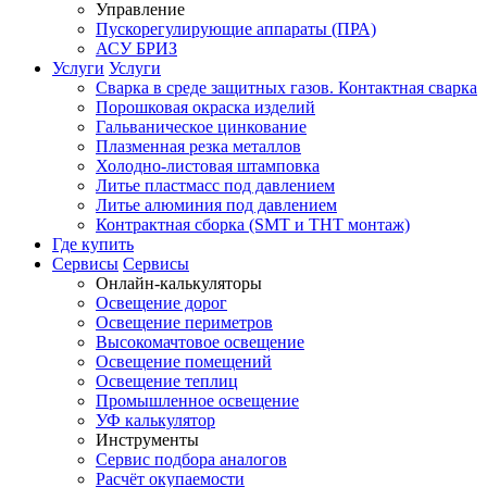
Управление
Пускорегулирующие аппараты (ПРА)
АСУ БРИЗ
Услуги
Услуги
Сварка в среде защитных газов. Контактная сварка
Порошковая окраска изделий
Гальваническое цинкование
Плазменная резка металлов
Холодно-листовая штамповка
Литье пластмасс под давлением
Литье алюминия под давлением
Контрактная сборка (SMT и THT монтаж)
Где купить
Сервисы
Сервисы
Онлайн-калькуляторы
Освещение дорог
Освещение периметров
Высокомачтовое освещение
Освещение помещений
Освещение теплиц
Промышленное освещение
УФ калькулятор
Инструменты
Сервис подбора аналогов
Расчёт окупаемости