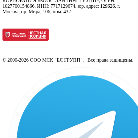
КОРПОРАЦИЯ «БООС ЛАЙТИНГ ГРУПП», ОГРН:
1027700154866, ИНН: 7717129674, юр. адрес: 129626, г.
Москва, пр. Мира, 106, пом. 432
© 2000-2026 ООО МСК "БЛ ГРУПП". Все права защищены.