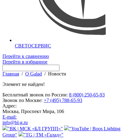
СВЕТОСЕРВИС
Перейти к сравнению
Перейти в избранное
Главная
/
О Galad
/
Новости
Элемент не найден!
Бесплатный звонок по России:
8 (800) 250-65-93
Звонок по Москве:
+7 (495) 788-65-93
Адрес:
Москва, Проспект Мира, 106
E-mail:
info@bl-g.ru
"ВК | МСК «БЛ ГРУПП»"
"YouTube | Boos Lighting
Group"
"TG | ТМ «Галад»"