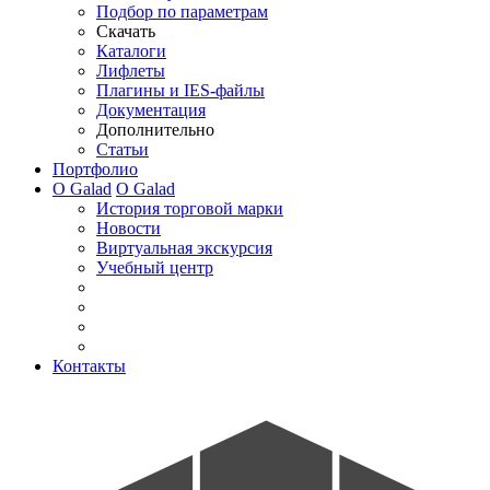
Подбор по параметрам
Скачать
Каталоги
Лифлеты
Плагины и IES-файлы
Документация
Дополнительно
Статьи
Портфолио
О Galad
О Galad
История торговой марки
Новости
Виртуальная экскурсия
Учебный центр
Контакты