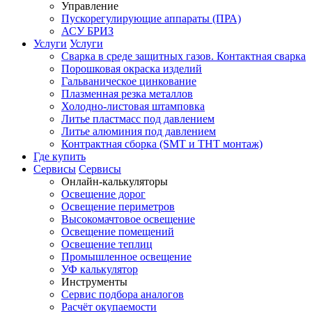
Управление
Пускорегулирующие аппараты (ПРА)
АСУ БРИЗ
Услуги
Услуги
Сварка в среде защитных газов. Контактная сварка
Порошковая окраска изделий
Гальваническое цинкование
Плазменная резка металлов
Холодно-листовая штамповка
Литье пластмасс под давлением
Литье алюминия под давлением
Контрактная сборка (SMT и THT монтаж)
Где купить
Сервисы
Сервисы
Онлайн-калькуляторы
Освещение дорог
Освещение периметров
Высокомачтовое освещение
Освещение помещений
Освещение теплиц
Промышленное освещение
УФ калькулятор
Инструменты
Сервис подбора аналогов
Расчёт окупаемости