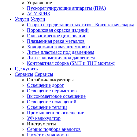
Управление
Пускорегулирующие аппараты (ПРА)
АСУ БРИЗ
Услуги
Услуги
Сварка в среде защитных газов. Контактная сварка
Порошковая окраска изделий
Гальваническое цинкование
Плазменная резка металлов
Холодно-листовая штамповка
Литье пластмасс под давлением
Литье алюминия под давлением
Контрактная сборка (SMT и THT монтаж)
Где купить
Сервисы
Сервисы
Онлайн-калькуляторы
Освещение дорог
Освещение периметров
Высокомачтовое освещение
Освещение помещений
Освещение теплиц
Промышленное освещение
УФ калькулятор
Инструменты
Сервис подбора аналогов
Расчёт окупаемости