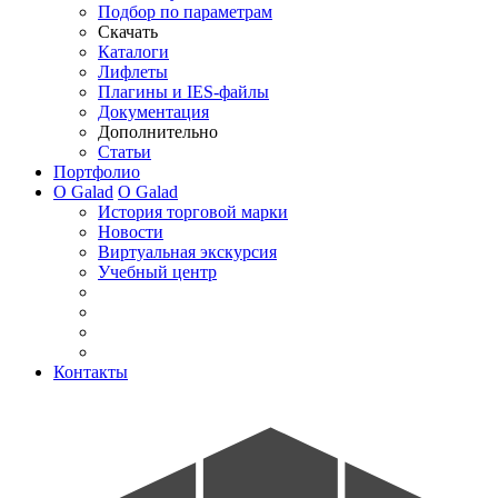
Подбор по параметрам
Скачать
Каталоги
Лифлеты
Плагины и IES-файлы
Документация
Дополнительно
Статьи
Портфолио
О Galad
О Galad
История торговой марки
Новости
Виртуальная экскурсия
Учебный центр
Контакты