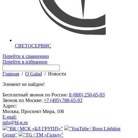
СВЕТОСЕРВИС
Перейти к сравнению
Перейти в избранное
Главная
/
О Galad
/
Новости
Элемент не найден!
Бесплатный звонок по России:
8 (800) 250-65-93
Звонок по Москве:
+7 (495) 788-65-93
Адрес:
Москва, Проспект Мира, 106
E-mail:
info@bl-g.ru
"ВК | МСК «БЛ ГРУПП»"
"YouTube | Boos Lighting
Group"
"TG | ТМ «Галад»"