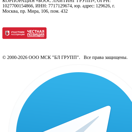
КОРПОРАЦИЯ «БООС ЛАЙТИНГ ГРУПП», ОГРН:
1027700154866, ИНН: 7717129674, юр. адрес: 129626, г.
Москва, пр. Мира, 106, пом. 432
© 2000-2026 ООО МСК "БЛ ГРУПП". Все права защищены.