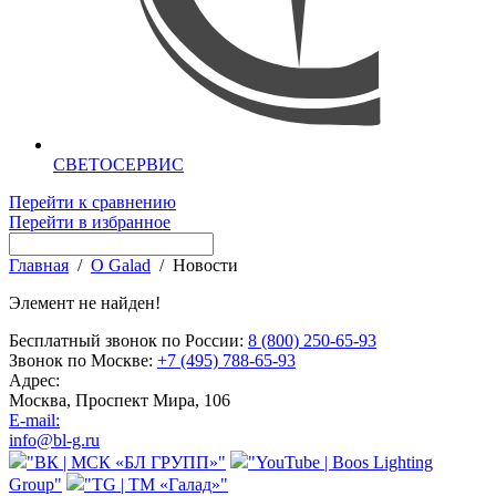
СВЕТОСЕРВИС
Перейти к сравнению
Перейти в избранное
Главная
/
О Galad
/
Новости
Элемент не найден!
Бесплатный звонок по России:
8 (800) 250-65-93
Звонок по Москве:
+7 (495) 788-65-93
Адрес:
Москва, Проспект Мира, 106
E-mail:
info@bl-g.ru
"ВК | МСК «БЛ ГРУПП»"
"YouTube | Boos Lighting
Group"
"TG | ТМ «Галад»"