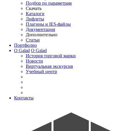
Подбор по параметрам
Скачать
Каталоги
Лифлеты
Плагины и IES-файлы
Документация
Дополнительно
Статьи
Портфолио
О Galad
О Galad
История торговой марки
Новости
Виртуальная экскурсия
Учебный центр
Контакты