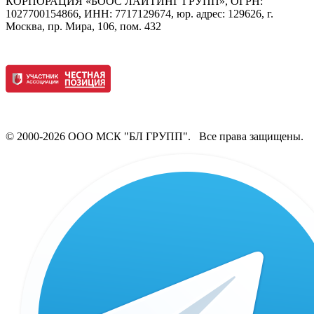
КОРПОРАЦИЯ «БООС ЛАЙТИНГ ГРУПП», ОГРН:
1027700154866, ИНН: 7717129674, юр. адрес: 129626, г.
Москва, пр. Мира, 106, пом. 432
© 2000-2026 ООО МСК "БЛ ГРУПП". Все права защищены.