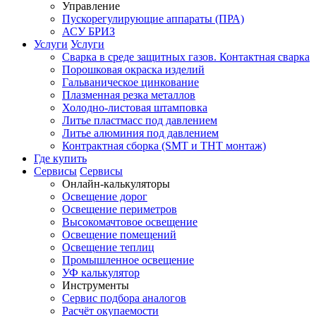
Управление
Пускорегулирующие аппараты (ПРА)
АСУ БРИЗ
Услуги
Услуги
Сварка в среде защитных газов. Контактная сварка
Порошковая окраска изделий
Гальваническое цинкование
Плазменная резка металлов
Холодно-листовая штамповка
Литье пластмасс под давлением
Литье алюминия под давлением
Контрактная сборка (SMT и THT монтаж)
Где купить
Сервисы
Сервисы
Онлайн-калькуляторы
Освещение дорог
Освещение периметров
Высокомачтовое освещение
Освещение помещений
Освещение теплиц
Промышленное освещение
УФ калькулятор
Инструменты
Сервис подбора аналогов
Расчёт окупаемости