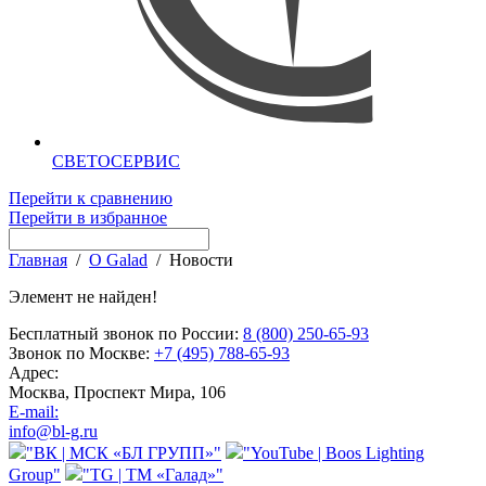
СВЕТОСЕРВИС
Перейти к сравнению
Перейти в избранное
Главная
/
О Galad
/
Новости
Элемент не найден!
Бесплатный звонок по России:
8 (800) 250-65-93
Звонок по Москве:
+7 (495) 788-65-93
Адрес:
Москва, Проспект Мира, 106
E-mail:
info@bl-g.ru
"ВК | МСК «БЛ ГРУПП»"
"YouTube | Boos Lighting
Group"
"TG | ТМ «Галад»"