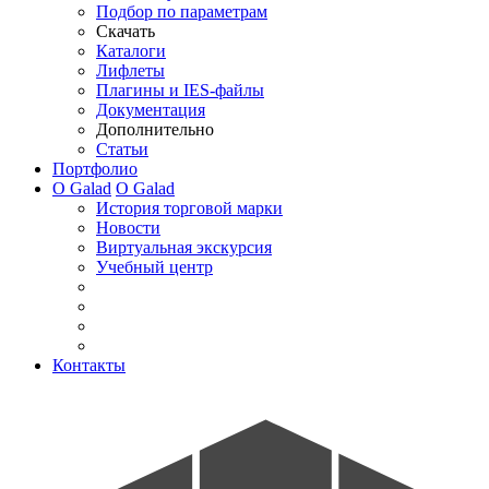
Подбор по параметрам
Скачать
Каталоги
Лифлеты
Плагины и IES-файлы
Документация
Дополнительно
Статьи
Портфолио
О Galad
О Galad
История торговой марки
Новости
Виртуальная экскурсия
Учебный центр
Контакты