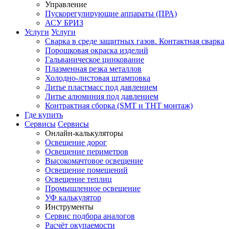
Управление
Пускорегулирующие аппараты (ПРА)
АСУ БРИЗ
Услуги
Услуги
Сварка в среде защитных газов. Контактная сварка
Порошковая окраска изделий
Гальваническое цинкование
Плазменная резка металлов
Холодно-листовая штамповка
Литье пластмасс под давлением
Литье алюминия под давлением
Контрактная сборка (SMT и THT монтаж)
Где купить
Сервисы
Сервисы
Онлайн-калькуляторы
Освещение дорог
Освещение периметров
Высокомачтовое освещение
Освещение помещений
Освещение теплиц
Промышленное освещение
УФ калькулятор
Инструменты
Сервис подбора аналогов
Расчёт окупаемости