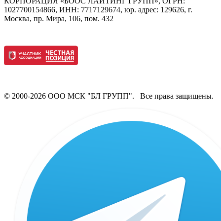
КОРПОРАЦИЯ «БООС ЛАЙТИНГ ГРУПП», ОГРН:
1027700154866, ИНН: 7717129674, юр. адрес: 129626, г.
Москва, пр. Мира, 106, пом. 432
© 2000-2026 ООО МСК "БЛ ГРУПП". Все права защищены.