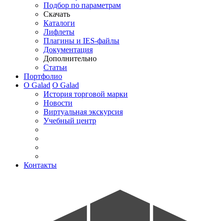
Подбор по параметрам
Скачать
Каталоги
Лифлеты
Плагины и IES-файлы
Документация
Дополнительно
Статьи
Портфолио
О Galad
О Galad
История торговой марки
Новости
Виртуальная экскурсия
Учебный центр
Контакты