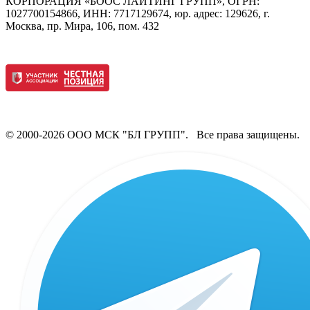
КОРПОРАЦИЯ «БООС ЛАЙТИНГ ГРУПП», ОГРН:
1027700154866, ИНН: 7717129674, юр. адрес: 129626, г.
Москва, пр. Мира, 106, пом. 432
© 2000-2026 ООО МСК "БЛ ГРУПП". Все права защищены.