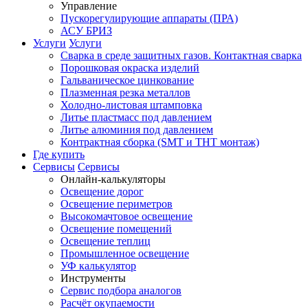
Управление
Пускорегулирующие аппараты (ПРА)
АСУ БРИЗ
Услуги
Услуги
Сварка в среде защитных газов. Контактная сварка
Порошковая окраска изделий
Гальваническое цинкование
Плазменная резка металлов
Холодно-листовая штамповка
Литье пластмасс под давлением
Литье алюминия под давлением
Контрактная сборка (SMT и THT монтаж)
Где купить
Сервисы
Сервисы
Онлайн-калькуляторы
Освещение дорог
Освещение периметров
Высокомачтовое освещение
Освещение помещений
Освещение теплиц
Промышленное освещение
УФ калькулятор
Инструменты
Сервис подбора аналогов
Расчёт окупаемости