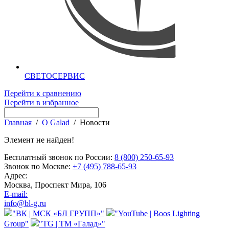
СВЕТОСЕРВИС
Перейти к сравнению
Перейти в избранное
Главная
/
О Galad
/
Новости
Элемент не найден!
Бесплатный звонок по России:
8 (800) 250-65-93
Звонок по Москве:
+7 (495) 788-65-93
Адрес:
Москва, Проспект Мира, 106
E-mail:
info@bl-g.ru
"ВК | МСК «БЛ ГРУПП»"
"YouTube | Boos Lighting
Group"
"TG | ТМ «Галад»"