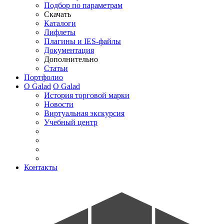
Подбор по параметрам
Скачать
Каталоги
Лифлеты
Плагины и IES-файлы
Документация
Дополнительно
Статьи
Портфолио
О Galad
О Galad
История торговой марки
Новости
Виртуальная экскурсия
Учебный центр
Контакты