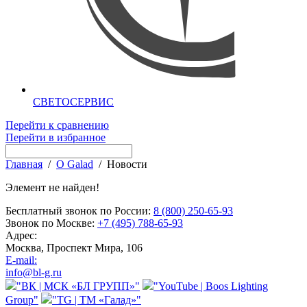
СВЕТОСЕРВИС
Перейти к сравнению
Перейти в избранное
Главная
/
О Galad
/
Новости
Элемент не найден!
Бесплатный звонок по России:
8 (800) 250-65-93
Звонок по Москве:
+7 (495) 788-65-93
Адрес:
Москва, Проспект Мира, 106
E-mail:
info@bl-g.ru
"ВК | МСК «БЛ ГРУПП»"
"YouTube | Boos Lighting
Group"
"TG | ТМ «Галад»"