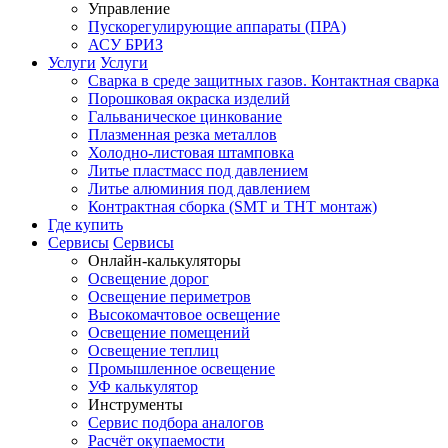
Управление
Пускорегулирующие аппараты (ПРА)
АСУ БРИЗ
Услуги
Услуги
Сварка в среде защитных газов. Контактная сварка
Порошковая окраска изделий
Гальваническое цинкование
Плазменная резка металлов
Холодно-листовая штамповка
Литье пластмасс под давлением
Литье алюминия под давлением
Контрактная сборка (SMT и THT монтаж)
Где купить
Сервисы
Сервисы
Онлайн-калькуляторы
Освещение дорог
Освещение периметров
Высокомачтовое освещение
Освещение помещений
Освещение теплиц
Промышленное освещение
УФ калькулятор
Инструменты
Сервис подбора аналогов
Расчёт окупаемости