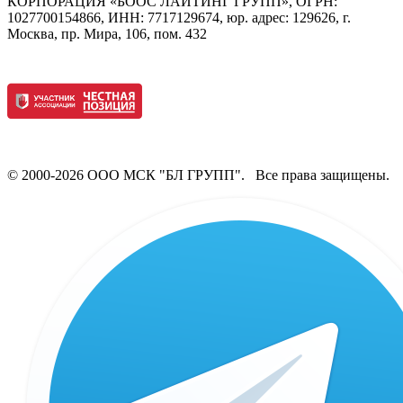
КОРПОРАЦИЯ «БООС ЛАЙТИНГ ГРУПП», ОГРН:
1027700154866, ИНН: 7717129674, юр. адрес: 129626, г.
Москва, пр. Мира, 106, пом. 432
© 2000-2026 ООО МСК "БЛ ГРУПП". Все права защищены.