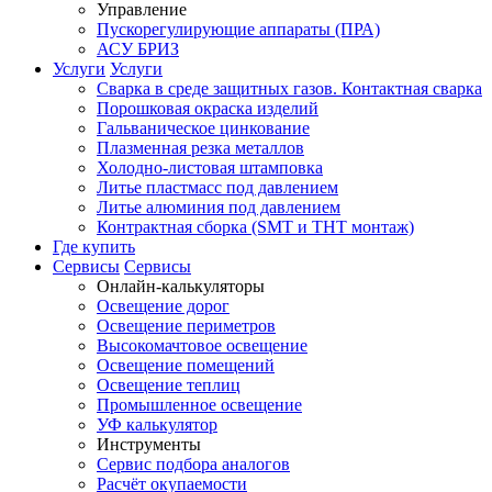
Управление
Пускорегулирующие аппараты (ПРА)
АСУ БРИЗ
Услуги
Услуги
Сварка в среде защитных газов. Контактная сварка
Порошковая окраска изделий
Гальваническое цинкование
Плазменная резка металлов
Холодно-листовая штамповка
Литье пластмасс под давлением
Литье алюминия под давлением
Контрактная сборка (SMT и THT монтаж)
Где купить
Сервисы
Сервисы
Онлайн-калькуляторы
Освещение дорог
Освещение периметров
Высокомачтовое освещение
Освещение помещений
Освещение теплиц
Промышленное освещение
УФ калькулятор
Инструменты
Сервис подбора аналогов
Расчёт окупаемости