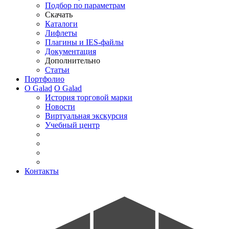
Подбор по параметрам
Скачать
Каталоги
Лифлеты
Плагины и IES-файлы
Документация
Дополнительно
Статьи
Портфолио
О Galad
О Galad
История торговой марки
Новости
Виртуальная экскурсия
Учебный центр
Контакты