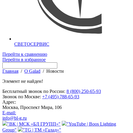
СВЕТОСЕРВИС
Перейти к сравнению
Перейти в избранное
Главная
/
О Galad
/
Новости
Элемент не найден!
Бесплатный звонок по России:
8 (800) 250-65-93
Звонок по Москве:
+7 (495) 788-65-93
Адрес:
Москва, Проспект Мира, 106
E-mail:
info@bl-g.ru
"ВК | МСК «БЛ ГРУПП»"
"YouTube | Boos Lighting
Group"
"TG | ТМ «Галад»"