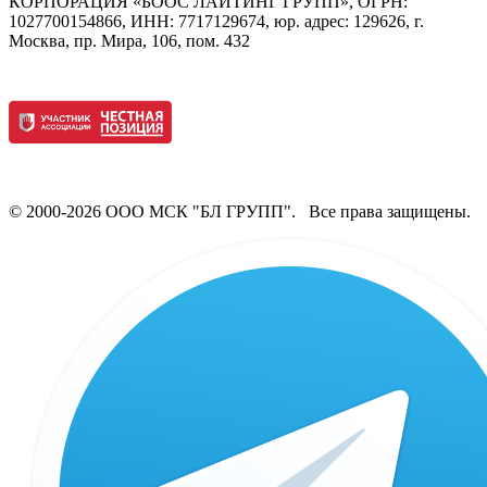
КОРПОРАЦИЯ «БООС ЛАЙТИНГ ГРУПП», ОГРН:
1027700154866, ИНН: 7717129674, юр. адрес: 129626, г.
Москва, пр. Мира, 106, пом. 432
© 2000-2026 ООО МСК "БЛ ГРУПП". Все права защищены.