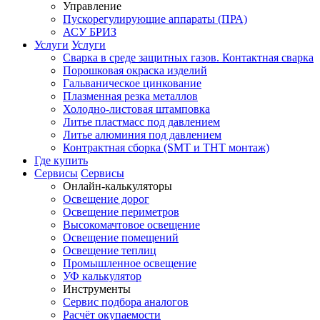
Управление
Пускорегулирующие аппараты (ПРА)
АСУ БРИЗ
Услуги
Услуги
Сварка в среде защитных газов. Контактная сварка
Порошковая окраска изделий
Гальваническое цинкование
Плазменная резка металлов
Холодно-листовая штамповка
Литье пластмасс под давлением
Литье алюминия под давлением
Контрактная сборка (SMT и THT монтаж)
Где купить
Сервисы
Сервисы
Онлайн-калькуляторы
Освещение дорог
Освещение периметров
Высокомачтовое освещение
Освещение помещений
Освещение теплиц
Промышленное освещение
УФ калькулятор
Инструменты
Сервис подбора аналогов
Расчёт окупаемости