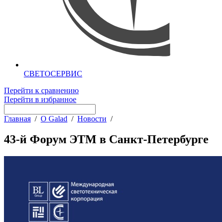
СВЕТОСЕРВИС
Перейти к сравнению
Перейти в избранное
Главная
/
О Galad
/
Новости
/
43-й Форум ЭТМ в Санкт-Петербурге