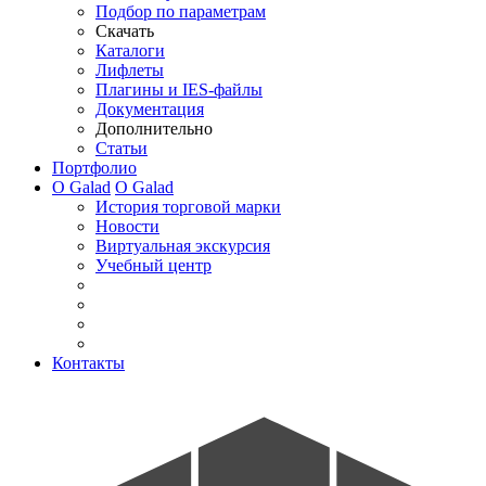
Подбор по параметрам
Скачать
Каталоги
Лифлеты
Плагины и IES-файлы
Документация
Дополнительно
Статьи
Портфолио
О Galad
О Galad
История торговой марки
Новости
Виртуальная экскурсия
Учебный центр
Контакты