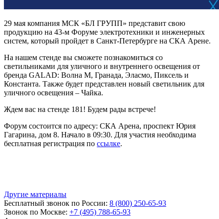
29 мая компания МСК «БЛ ГРУПП» представит свою
продукцию на 43-м Форуме электротехники и инженерных
систем, который пройдет в Санкт-Петербурге на СКА Арене.
На нашем стенде вы сможете познакомиться со
светильниками для уличного и внутреннего освещения от
бренда GALAD: Волна М, Гранада, Эласмо, Пиксель и
Константа. Также будет представлен новый светильник для
уличного освещения – Чайка.
Ждем вас на стенде 181! Будем рады встрече!
Форум состоится по адресу: СКА Арена, проспект Юрия
Гагарина, дом 8. Начало в 09:30. Для участия необходима
бесплатная регистрация по
ссылке
.
Другие материалы
Бесплатный звонок по России:
8 (800) 250-65-93
Звонок по Москве:
+7 (495) 788-65-93