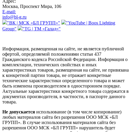
Адрес:
Москва, Проспект Мира, 106
E-mail:
info@bl-g.ru
"ВК | МСК «БЛ ГРУПП»"
"YouTube | Boos Lighting
Group"
"TG | ТМ «Галад»"
Информация, размещенная на сайте, не является публичной
офертой, определяемой положениями статьи 437
Гражданского кодекса Российской Федерации. Информация о
комплектации, технических свойствах и иных
характеристиках товаров, размещенная на сайте, не привязана
к конкретной партии товара, не отражает конкретные
технические характеристики определенного товара и может
быть изменена производителем в одностороннем порядке.
Актуальные характеристики конкретного товара содержатся в
документах производителя, в частности, в паспорте данного
товара.
Не допускается
использование (в том числе копирование)
любых материалов сайта без разрешения ООО МСК «БЛ
ГРУПП». В случае использования материалов сайта без
разрешения ООО МСК «БЛ ГРУПП» нарушитель будет