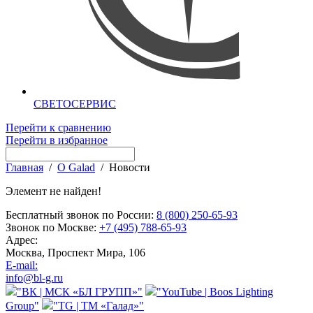
СВЕТОСЕРВИС
Перейти к сравнению
Перейти в избранное
Главная
/
О Galad
/
Новости
Элемент не найден!
Бесплатный звонок по России:
8 (800) 250-65-93
Звонок по Москве:
+7 (495) 788-65-93
Адрес:
Москва, Проспект Мира, 106
E-mail:
info@bl-g.ru
"ВК | МСК «БЛ ГРУПП»"
"YouTube | Boos Lighting
Group"
"TG | ТМ «Галад»"