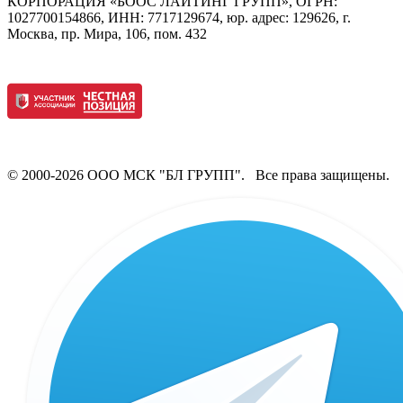
КОРПОРАЦИЯ «БООС ЛАЙТИНГ ГРУПП», ОГРН:
1027700154866, ИНН: 7717129674, юр. адрес: 129626, г.
Москва, пр. Мира, 106, пом. 432
© 2000-2026 ООО МСК "БЛ ГРУПП". Все права защищены.