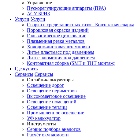
Управление
Пускорегулирующие аппараты (ПРА)
АСУ БРИЗ
Услуги
Услуги
Сварка в среде защитных газов. Контактная сварка
Порошковая окраска изделий
Гальваническое цинкование
Плазменная резка металлов
Холодно-листовая штамповка
Литье пластмасс под давлением
Литье алюминия под давлением
Контрактная сборка (SMT и THT монтаж)
Где купить
Сервисы
Сервисы
Онлайн-калькуляторы
Освещение дорог
Освещение периметров
Высокомачтовое освещение
Освещение помещений
Освещение теплиц
Промышленное освещение
УФ калькулятор
Инструменты
Сервис подбора аналогов
Расчёт окупаемости