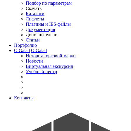
Подбор по параметрам
Скачать
Каталоги
Лифлеты
Плагины и IES-файлы
Документация
Дополнительно
Статьи
Портфолио
О Galad
О Galad
История торговой марки
Новости
Виртуальная экскурсия
Учебный центр
Контакты