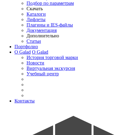
Подбор по параметрам
Скачать
Каталоги
Лифлеты
Плагины и IES-файлы
Документация
Дополнительно
Статьи
Портфолио
О Galad
О Galad
История торговой марки
Новости
Виртуальная экскурсия
Учебный центр
Контакты