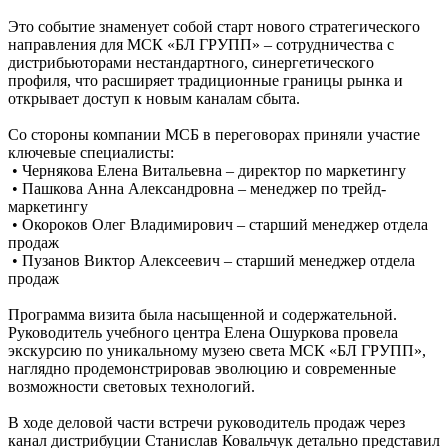
Это событие знаменует собой старт нового стратегического
направления для МСК «БЛ ГРУПП» – сотрудничества с
дистрибьюторами нестандартного, синергетического
профиля, что расширяет традиционные границы рынка и
открывает доступ к новым каналам сбыта.
Со стороны компании МСБ в переговорах приняли участие
ключевые специалисты:
• Чернякова Елена Витальевна – директор по маркетингу
• Пашкова Анна Александровна – менеджер по трейд-
маркетингу
• Окороков Олег Владимирович – старший менеджер отдела
продаж
• Пузанов Виктор Алексеевич – старший менеджер отдела
продаж
Программа визита была насыщенной и содержательной.
Руководитель учебного центра Елена Ошуркова провела
экскурсию по уникальному музею света МСК «БЛ ГРУПП»,
наглядно продемонстрировав эволюцию и современные
возможности световых технологий.
В ходе деловой части встречи руководитель продаж через
канал дистрибуции Станислав Ковальчук детально представил