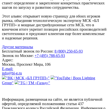
станет определение и закрепление конкретных практических
шагов по запуску и развитию сотрудничества.
Этот альянс открывает новую страницу для обоих игроков
рынка, объединяя технологическую экспертизу МСК «БЛ
ГРУПП» и мощные дистрибуционные сети МСБ, что в
конечном итоге укрепит позиции российских производителей
светотехники и предложит клиентам еще более комплексные
и надежные решения.
Другие материалы
Бесплатный звонок по России:
8 (800) 250-65-93
Звонок по Москве:
+7 (495) 788-65-93
Адрес:
Москва, Проспект Мира, 106
E-mail:
info@bl-g.ru
"ВК | МСК «БЛ ГРУПП»"
"YouTube | Boos Lighting
Group"
"TG | ТМ «Галад»"
Информация, размещенная на сайте, не является публичной
офертой, определяемой положениями статьи 437
Гражданского кодекса Российской Федерации. Информация о