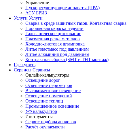
Управление
Пускорегулирующие аппараты (ПРА)
АСУ БРИЗ
Услуги
Услуги
Сварка в среде защитных газов. Контактная сварка
Порошковая окраска изделий
Гальваническое цинкование
Плазменная резка металлов
Холодно-листовая штамповка
Литье пластмасс под давлением
Литье алюминия под давлением
Контрактная сборка (SMT и THT монтаж)
Где купить
Сервисы
Сервисы
Онлайн-калькуляторы
Освещение дорог
Освещение периметров
Высокомачтовое освещение
Освещение помещений
Освещение теплиц
Промышленное освещение
УФ калькулятор
Инструменты
Сервис подбора аналогов
Расчёт окупаемости