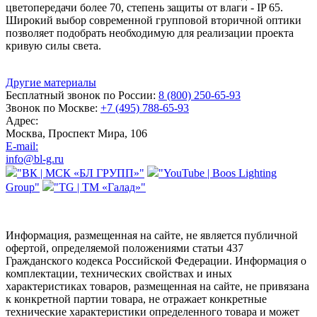
цветопередачи более 70, степень защиты от влаги - IP 65.
Широкий выбор современной групповой вторичной оптики
позволяет подобрать необходимую для реализации проекта
кривую силы света.
Другие материалы
Бесплатный звонок по России:
8 (800) 250-65-93
Звонок по Москве:
+7 (495) 788-65-93
Адрес:
Москва, Проспект Мира, 106
E-mail:
info@bl-g.ru
"ВК | МСК «БЛ ГРУПП»"
"YouTube | Boos Lighting
Group"
"TG | ТМ «Галад»"
Информация, размещенная на сайте, не является публичной
офертой, определяемой положениями статьи 437
Гражданского кодекса Российской Федерации. Информация о
комплектации, технических свойствах и иных
характеристиках товаров, размещенная на сайте, не привязана
к конкретной партии товара, не отражает конкретные
технические характеристики определенного товара и может