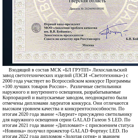
Входящий в состав МСК «БЛ ГРУПП» Лихославльский
завод светотехнических изделий (ЛЗСИ «Светотехника») с
2000 года участвует во Всероссийском конкурсе Программы
«100 лучших товаров России». Различные светильники
наружного и внутреннего освещения, разрабатываемые
Корпорацией и выпускаемые заводом, неоднократно были
отмечены дипломами лауреатов конкурса. Они отличаются
высоким уровнем качества и конкурентоспособности. По
итогам 2020 года звание «Лауреат» присуждено светильнику
для наружного освещения серии GALAD Галеон S LED. По
итогам 2021 года звание «Дипломант» с присвоением статуса
«Новинка» получил прожектор GALAD Фортиус LED. По
итогам 2022 года дипломом «Золотая сотня» и званием