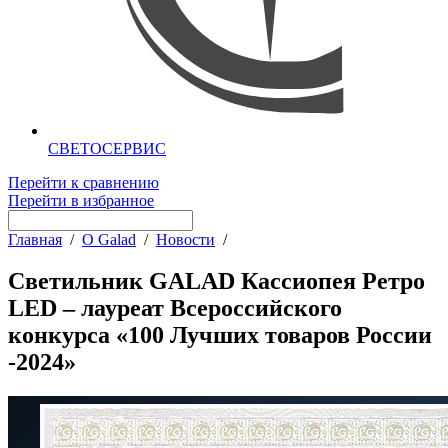
СВЕТОСЕРВИС
Перейти к сравнению
Перейти в избранное
Главная
/
О Galad
/
Новости
/
Светильник GALAD Кассиопея Ретро
LED – лауреат Всероссийского
конкурса «100 Лучших товаров России
-2024»