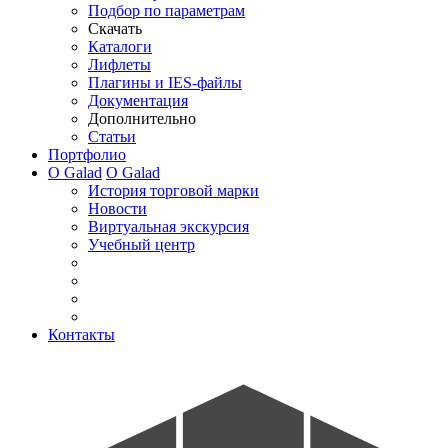
Подбор по параметрам
Скачать
Каталоги
Лифлеты
Плагины и IES-файлы
Документация
Дополнительно
Статьи
Портфолио
О Galad
О Galad
История торговой марки
Новости
Виртуальная экскурсия
Учебный центр
Контакты