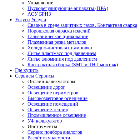
Управление
Пускорегулирующие аппараты (ПРА)
АСУ БРИЗ
Услуги
Услуги
Сварка в среде защитных газов. Контактная сварка
Порошковая окраска изделий
Гальваническое цинкование
Плазменная резка металлов
Холодно-листовая штамповка
Литье пластмасс под давлением
Литье алюминия под давлением
Контрактная сборка (SMT и THT монтаж)
Где купить
Сервисы
Сервисы
Онлайн-калькуляторы
Освещение дорог
Освещение периметров
Высокомачтовое освещение
Освещение помещений
Освещение теплиц
Промышленное освещение
УФ калькулятор
Инструменты
Сервис подбора аналогов
Расчёт окупаемости